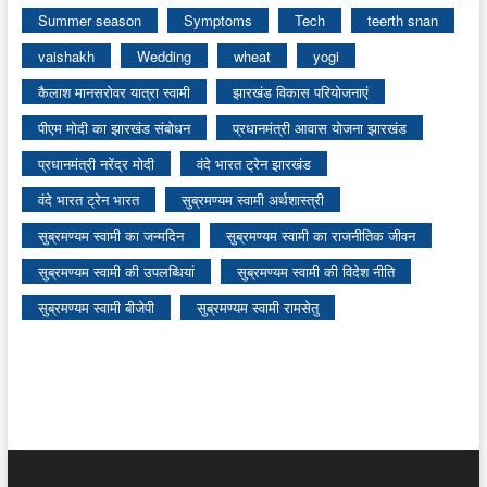
Summer season
Symptoms
Tech
teerth snan
vaishakh
Wedding
wheat
yogi
कैलाश मानसरोवर यात्रा स्वामी
झारखंड विकास परियोजनाएं
पीएम मोदी का झारखंड संबोधन
प्रधानमंत्री आवास योजना झारखंड
प्रधानमंत्री नरेंद्र मोदी
वंदे भारत ट्रेन झारखंड
वंदे भारत ट्रेन भारत
सुब्रमण्यम स्वामी अर्थशास्त्री
सुब्रमण्यम स्वामी का जन्मदिन
सुब्रमण्यम स्वामी का राजनीतिक जीवन
सुब्रमण्यम स्वामी की उपलब्धियां
सुब्रमण्यम स्वामी की विदेश नीति
सुब्रमण्यम स्वामी बीजेपी
सुब्रमण्यम स्वामी रामसेतु