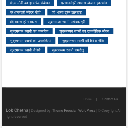
पीएम मोदी का झारखंड संबोधन
प्रधानमंत्री आवास योजना झारखंड
प्रधानमंत्री नरेंद्र मोदी
वंदे भारत ट्रेन झारखंड
वंदे भारत ट्रेन भारत
सुब्रमण्यम स्वामी अर्थशास्त्री
सुब्रमण्यम स्वामी का जन्मदिन
सुब्रमण्यम स्वामी का राजनीतिक जीवन
सुब्रमण्यम स्वामी की उपलब्धियां
सुब्रमण्यम स्वामी की विदेश नीति
सुब्रमण्यम स्वामी बीजेपी
सुब्रमण्यम स्वामी रामसेतु
Contact Us
Home
Lok Chetna
| Designed by:
Theme Freesia
|
WordPress
| © Copyright All
right reserved