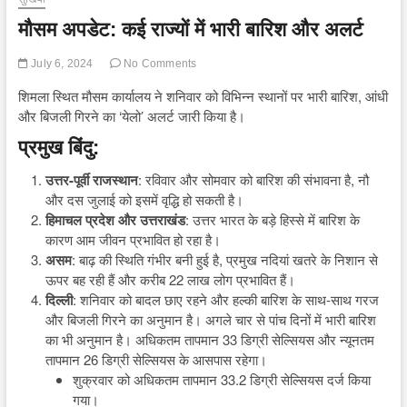
मौसम अपडेट: कई राज्यों में भारी बारिश और अलर्ट
July 6, 2024
No Comments
शिमला स्थित मौसम कार्यालय ने शनिवार को विभिन्न स्थानों पर भारी बारिश, आंधी
और बिजली गिरने का ‘येलो’ अलर्ट जारी किया है।
प्रमुख बिंदु:
उत्तर-पूर्वी राजस्थान
: रविवार और सोमवार को बारिश की संभावना है, नौ
और दस जुलाई को इसमें वृद्धि हो सकती है।
हिमाचल प्रदेश और उत्तराखंड
: उत्तर भारत के बड़े हिस्से में बारिश के
कारण आम जीवन प्रभावित हो रहा है।
असम
: बाढ़ की स्थिति गंभीर बनी हुई है, प्रमुख नदियां खतरे के निशान से
ऊपर बह रही हैं और करीब 22 लाख लोग प्रभावित हैं।
दिल्ली
: शनिवार को बादल छाए रहने और हल्की बारिश के साथ-साथ गरज
और बिजली गिरने का अनुमान है। अगले चार से पांच दिनों में भारी बारिश
का भी अनुमान है। अधिकतम तापमान 33 डिग्री सेल्सियस और न्यूनतम
तापमान 26 डिग्री सेल्सियस के आसपास रहेगा।
शुक्रवार को अधिकतम तापमान 33.2 डिग्री सेल्सियस दर्ज किया
गया।