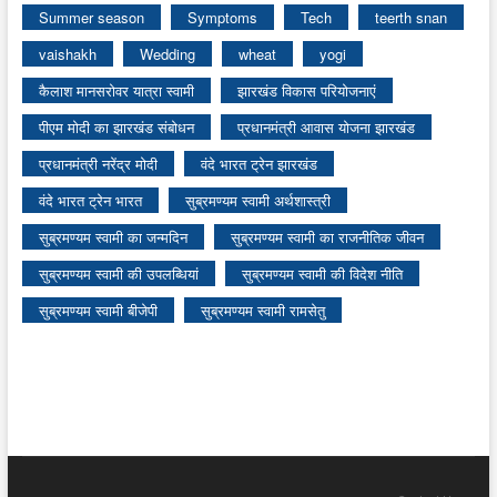
Summer season
Symptoms
Tech
teerth snan
vaishakh
Wedding
wheat
yogi
कैलाश मानसरोवर यात्रा स्वामी
झारखंड विकास परियोजनाएं
पीएम मोदी का झारखंड संबोधन
प्रधानमंत्री आवास योजना झारखंड
प्रधानमंत्री नरेंद्र मोदी
वंदे भारत ट्रेन झारखंड
वंदे भारत ट्रेन भारत
सुब्रमण्यम स्वामी अर्थशास्त्री
सुब्रमण्यम स्वामी का जन्मदिन
सुब्रमण्यम स्वामी का राजनीतिक जीवन
सुब्रमण्यम स्वामी की उपलब्धियां
सुब्रमण्यम स्वामी की विदेश नीति
सुब्रमण्यम स्वामी बीजेपी
सुब्रमण्यम स्वामी रामसेतु