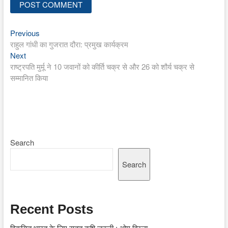
Previous
Post
Previous
post:
राहुल गांधी का गुजरात दौरा: प्रमुख कार्यक्रम
navigation
Next
Next
post:
राष्ट्रपति मुर्मू ने 10 जवानों को कीर्ति चक्र से और 26 को शौर्य चक्र से
सम्मानित किया
Search
Search
Recent Posts
विकसित भारत के लिए सतत कृषि जरूरी : ओम बिरला