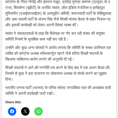
कांग्रेस के गौरव गोगोई और इमरान मसूद, द्रविड़ मुनेत्र कषगम (द्रमुक) के ए
राजा, शिवसेना (यूबीटी) के अरविंद सावंत, ऑल इंडिया मजलिस-ए-इत्तेहादुल
मुस्लिमीन (एआईएमआईएम) के असदुद्दीन ओवैसी, समाजवादी पार्टी के मोहिबुल्लाह
और आम आदमी पार्टी के संजय सिंह जैसे विपक्षी सांसद बैठक से बाहर निकल गए
और इसकी कार्यवाही को लेकर अपनी चिंताएं व्यक्त कीं।
सावंत ने संवाददाताओं से कहा कि विधेयक पर गौर कर रही संसद की संयुक्त
समिति नियमों के मुताबिक काम नहीं कर रही है।
उन्होंने और कुछ अन्य सांसदों ने आरोप लगाया कि समिति के समक्ष उपस्थित एक
व्यक्ति को कांग्रेस अध्यक्ष मल्लिकार्जुन खरगे जैसे वरिष्ठ विपक्षी सदस्यों के
खिलाफ व्यक्तिगत आरोप लगाने की अनुमति दी गई।
विपक्षी सदस्यों ने आगे की रणनीति तय करने के लिए बाद में एक अलग बैठक की,
जिसमें से कुछ ने इस प्रकरण पर लोकसभा अध्यक्ष से संपर्क करने का सुझाव
दिया।
भारतीय जनता पार्टी (भाजपा) के वरिष्ठ सांसद जगदंबिका पाल की अध्यक्षता वाली
समिति ने अपनी कार्यवाही जारी रखी।
Share this: