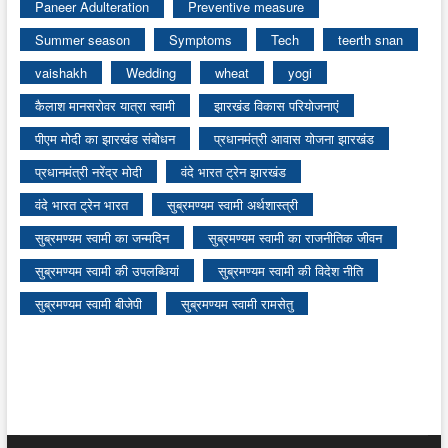
Paneer Adulteration
Preventive measure
Summer season
Symptoms
Tech
teerth snan
vaishakh
Wedding
wheat
yogi
कैलाश मानसरोवर यात्रा स्वामी
झारखंड विकास परियोजनाएं
पीएम मोदी का झारखंड संबोधन
प्रधानमंत्री आवास योजना झारखंड
प्रधानमंत्री नरेंद्र मोदी
वंदे भारत ट्रेन झारखंड
वंदे भारत ट्रेन भारत
सुब्रमण्यम स्वामी अर्थशास्त्री
सुब्रमण्यम स्वामी का जन्मदिन
सुब्रमण्यम स्वामी का राजनीतिक जीवन
सुब्रमण्यम स्वामी की उपलब्धियां
सुब्रमण्यम स्वामी की विदेश नीति
सुब्रमण्यम स्वामी बीजेपी
सुब्रमण्यम स्वामी रामसेतु