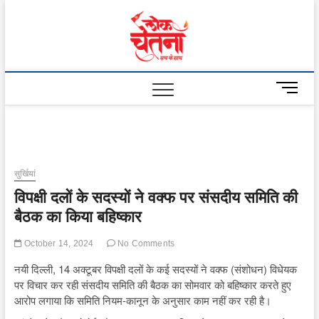
Skip
to
Lok
content
Chetna
M
e
n
u
B
u
सुर्खियां
t
विपक्षी दलों के सदस्यों ने वक्फ पर संसदीय समिति की
t
o
बैठक का किया बहिष्कार
n
October 14, 2024
No Comments
नयी दिल्ली, 14 अक्टूबर विपक्षी दलों के कई सदस्यों ने वक्फ (संशोधन) विधेयक
पर विचार कर रही संसदीय समिति की बैठक का सोमवार को बहिष्कार करते हुए
आरोप लगाया कि समिति नियम-कानून के अनुसार काम नहीं कर रही है।