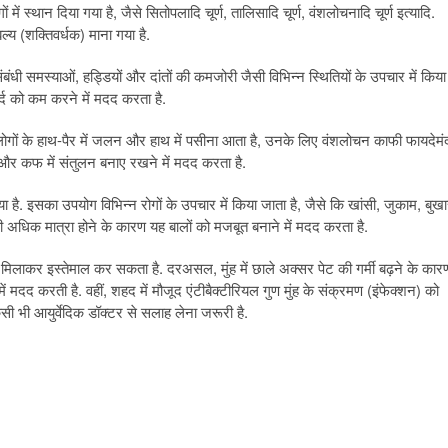
ें स्थान दिया गया है, जैसे सितोपलादि चूर्ण, तालिसादि चूर्ण, वंशलोचनादि चूर्ण इत्यादि.
्य (शक्तिवर्धक) माना गया है.
धी समस्याओं, हड्डियों और दांतों की कमजोरी जैसी विभिन्न स्थितियों के उपचार में किया
र्द को कम करने में मदद करता है.
ोगों के हाथ-पैर में जलन और हाथ में पसीना आता है, उनके लिए वंशलोचन काफी फायदेमं
त और कफ में संतुलन बनाए रखने में मदद करता है.
या है. इसका उपयोग विभिन्न रोगों के उपचार में किया जाता है, जैसे कि खांसी, जुकाम, बुखा
ी अधिक मात्रा होने के कारण यह बालों को मजबूत बनाने में मदद करता है.
ं मिलाकर इस्तेमाल कर सकता है. दरअसल, मुंह में छाले अक्सर पेट की गर्मी बढ़ने के कार
 में मदद करती है. वहीं, शहद में मौजूद एंटीबैक्टीरियल गुण मुंह के संक्रमण (इंफेक्शन) को
ी भी आयुर्वेदिक डॉक्टर से सलाह लेना जरूरी है.