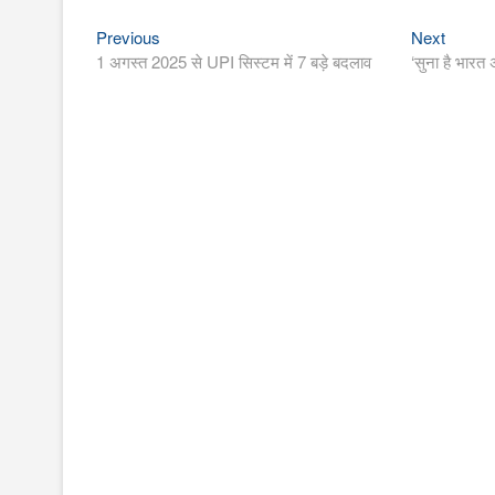
Previous
Next
Post
Previous
Next
post:
post:
1 अगस्त 2025 से UPI सिस्टम में 7 बड़े बदलाव
‘सुना है भारत
navigation