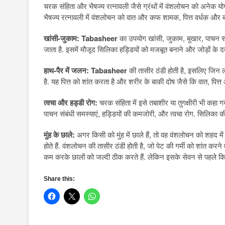
चरक संहिता और भैषज्य रत्नावली जैसे ग्रंथों में वंशलोचन को अनेक योगों म
भैषज्य रत्नावली में वंशलोचन को वात और कफ शामक, पित्त वर्धक और बल
खांसी-जुकाम:
Tabasheer
का उपयोग खांसी, जुकाम, बुखार, पाचन संबं
जाता है. इसमें मौजूद सिलिका हड्डियों को मजबूत बनाने और जोड़ों के द
हाथ-पैर में जलन:
Tabasheer
की तासीर ठंडी होती है, इसलिए जिन ल
है. यह पित्त को शांत करता है और शरीर के बाकी दोष जैसे कि वात, पित्
त्वचा और हड्डी रोग:
चरक संहिता में इसे तबाशीर या तुगक्षीरी भी कहा ग
पाचन संबंधी समस्याएं, हड्डियों की कमजोरी, और त्वचा रोग. सिलिका क
मुंह के छाले:
अगर किसी को मुंह में छाले हैं, तो वह वंशलोचन को शहद मे
होते हैं. वंशलोचन की तासीर ठंडी होती है, जो पेट की गर्मी को शांत करने
कम करके छालों को जल्दी ठीक करते हैं. लेकिन इसके सेवन से पहले किस
Share this: