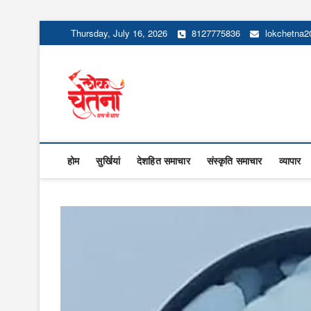
Skip
Thursday, July 16, 2026
8127775836
lokchetna
to
content
Lok Chetna
होम
सुर्खियां
देशहित समाचार
संस्कृति समाचार
व्यापार