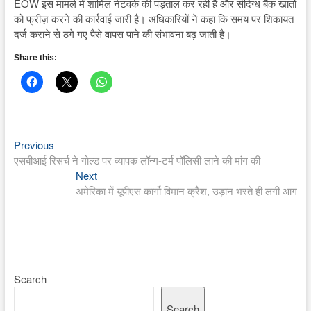
EOW इस मामले में शामिल नेटवर्क की पड़ताल कर रही है और संदिग्ध बैंक खातों
को फ्रीज़ करने की कार्रवाई जारी है। अधिकारियों ने कहा कि समय पर शिकायत
दर्ज कराने से ठगे गए पैसे वापस पाने की संभावना बढ़ जाती है।
Share this:
Previous
Post
Previous
post:
एसबीआई रिसर्च ने गोल्ड पर व्यापक लॉन्ग-टर्म पॉलिसी लाने की मांग की
navigation
Next
Next
post:
अमेरिका में यूपीएस कार्गो विमान क्रैश, उड़ान भरते ही लगी आग
Search
Search