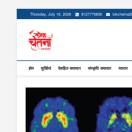
Skip
Thursday, July 16, 2026
8127775836
lokchetna
to
content
Lok Chetna
होम
सुर्खियां
देशहित समाचार
संस्कृति समाचार
व्यापार