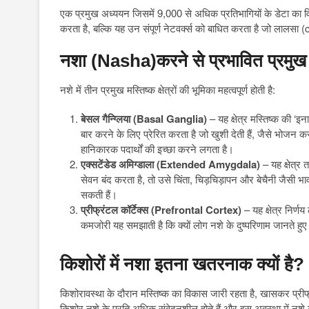
एक प्रमुख अध्ययन जिसमें 9,000 से अधिक प्रतिभागियों के डेटा का वि
करता है, बल्कि यह उन संपूर्ण नेटवर्क्स को बाधित करता है जो लालसा (c
नशा (Nasha)करने से प्रभावित प्रमुख मस
नशे में तीन प्रमुख मस्तिष्क क्षेत्रों की भूमिका महत्वपूर्ण होती है:
बेसल गैन्ग्लिया (Basal Ganglia)
– यह क्षेत्र मस्तिष्क की ‘
बार करने के लिए प्रेरित करता है जो खुशी देती हैं, जैसे भोजन
हानिकारक पदार्थों की इच्छा करने लगता है।
एक्सटेंडेड अमिग्डाला (Extended Amygdala)
– यह क्षेत्र
सेवन बंद करता है, तो उसे चिंता, चिड़चिड़ापन और बेचैनी जैसी भा
सकती हैं।
प्रीफ्रंटल कॉर्टेक्स (Prefrontal Cortex)
– यह क्षेत्र निर्ण
कमजोरी यह समझाती है कि क्यों लोग नशे के दुष्परिणाम जानते हु
किशोरों में नशा इतना खतरनाक क्यों है
?
किशोरावस्था के दौरान मस्तिष्क का विकास जारी रहता है, खासकर प्रीफ्र
किशोर नशे के प्रति अधिक संवेदनशील होते हैं और इस अवस्था में न