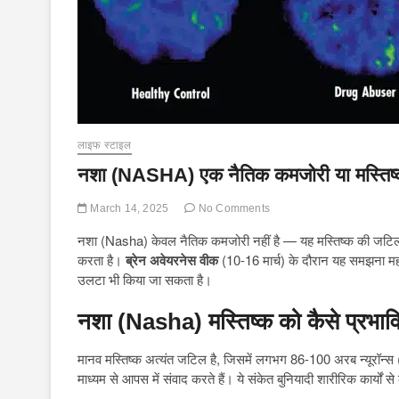
लाइफ स्टाइल
नशा (NASHA) एक नैतिक कमजोरी या मस्तिष्
March 14, 2025
No Comments
नशा (Nasha) केवल नैतिक कमजोरी नहीं है — यह मस्तिष्क की जटिल स्थि
करता है।
ब्रेन अवेयरनेस वीक
(10-16 मार्च) के दौरान यह समझना महत
उलटा भी किया जा सकता है।
नशा (Nasha) मस्तिष्क को कैसे प्रभाव
मानव मस्तिष्क अत्यंत जटिल है, जिसमें लगभग 86-100 अरब न्यूरॉन्स (तंत्
माध्यम से आपस में संवाद करते हैं। ये संकेत बुनियादी शारीरिक कार्यों 