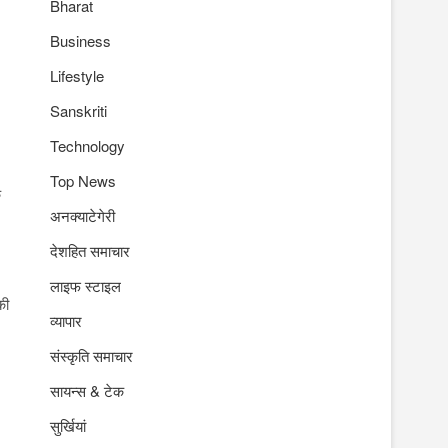
Bharat
Business
Lifestyle
Sanskriti
Technology
Top News
क
अनक्याटेगेरी
देशहित समाचार
लाइफ स्टाइल
की
व्यापार
संस्कृति समाचार
सायन्स & टेक
सुर्खियां