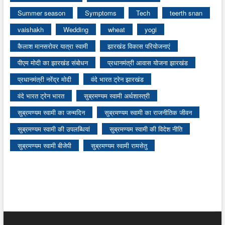
Summer season
Symptoms
Tech
teerth snan
vaishakh
Wedding
wheat
yogi
कैलाश मानसरोवर यात्रा स्वामी
झारखंड विकास परियोजनाएं
पीएम मोदी का झारखंड संबोधन
प्रधानमंत्री आवास योजना झारखंड
प्रधानमंत्री नरेंद्र मोदी
वंदे भारत ट्रेन झारखंड
वंदे भारत ट्रेन भारत
सुब्रमण्यम स्वामी अर्थशास्त्री
सुब्रमण्यम स्वामी का जन्मदिन
सुब्रमण्यम स्वामी का राजनीतिक जीवन
सुब्रमण्यम स्वामी की उपलब्धियां
सुब्रमण्यम स्वामी की विदेश नीति
सुब्रमण्यम स्वामी बीजेपी
सुब्रमण्यम स्वामी रामसेतु