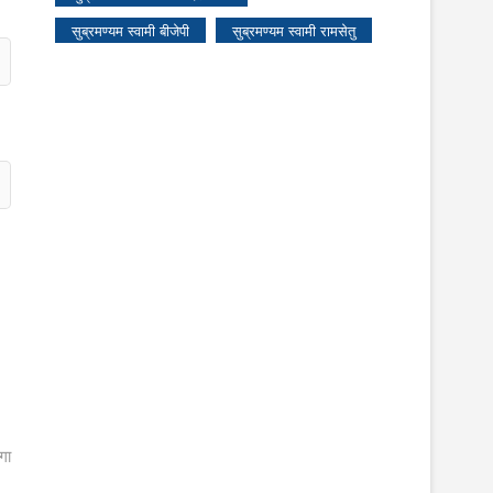
सुब्रमण्यम स्वामी बीजेपी
सुब्रमण्यम स्वामी रामसेतु
गा