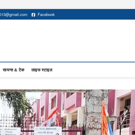
2013@gmail.com
Facebook
सायन्स & टेक
लाइफ स्टाइल