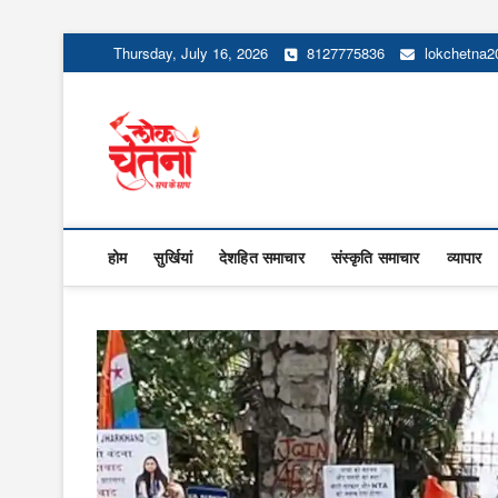
Skip
Thursday, July 16, 2026
8127775836
lokchetna
to
content
Lok Chetna
होम
सुर्खियां
देशहित समाचार
संस्कृति समाचार
व्यापार