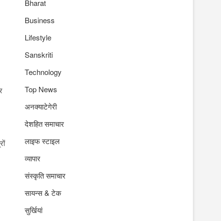
Bharat
Business
Lifestyle
Sanskriti
Technology
Top News
र
अनक्याटेगेरी
देशहित समाचार
लाइफ स्टाइल
ों
व्यापार
संस्कृति समाचार
सायन्स & टेक
सुर्खियां