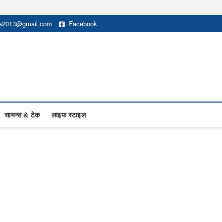
na2013@gmail.com
Facebook
सायन्स & टेक
लाइफ स्टाइल