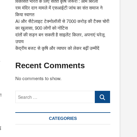
विकसित भारत के लिए सतत कृषि जरूरी : ओम बिरला
राम मंदिर दान मामले में एसआईटी जांच का संत समाज ने
किया स्वागत
AI और सैटेलाइट टेक्नोलॉजी से 7000 करोड़ की टैक्स चोरी
का खुलासा, 900 लोगों को नोटिस
दांतों की सड़न बन सकती है साइलेंट किलर, अपनाएं घरेलू
उपाय
केंद्रीय बजट से कृषि और व्यापार को लेकर बढ़ीं उम्मीदें
न
Recent Comments
No comments to show.
Search
ग
…
CATEGORIES
ध