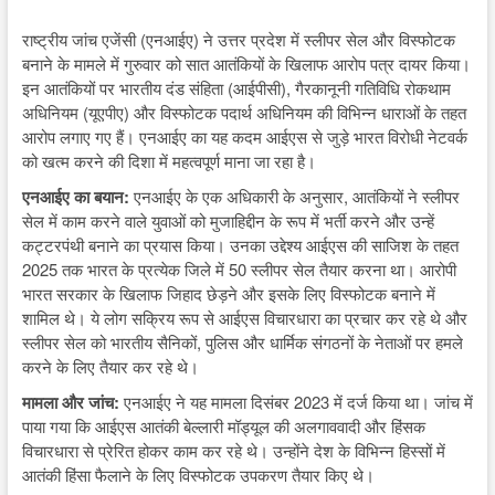
राष्ट्रीय जांच एजेंसी (एनआईए) ने उत्तर प्रदेश में स्लीपर सेल और विस्फोटक
बनाने के मामले में गुरुवार को सात आतंकियों के खिलाफ आरोप पत्र दायर किया।
इन आतंकियों पर भारतीय दंड संहिता (आईपीसी), गैरकानूनी गतिविधि रोकथाम
अधिनियम (यूएपीए) और विस्फोटक पदार्थ अधिनियम की विभिन्न धाराओं के तहत
आरोप लगाए गए हैं। एनआईए का यह कदम आईएस से जुड़े भारत विरोधी नेटवर्क
को खत्म करने की दिशा में महत्वपूर्ण माना जा रहा है।
एनआईए का बयान:
एनआईए के एक अधिकारी के अनुसार, आतंकियों ने स्लीपर
सेल में काम करने वाले युवाओं को मुजाहिद्दीन के रूप में भर्ती करने और उन्हें
कट्टरपंथी बनाने का प्रयास किया। उनका उद्देश्य आईएस की साजिश के तहत
2025 तक भारत के प्रत्येक जिले में 50 स्लीपर सेल तैयार करना था। आरोपी
भारत सरकार के खिलाफ जिहाद छेड़ने और इसके लिए विस्फोटक बनाने में
शामिल थे। ये लोग सक्रिय रूप से आईएस विचारधारा का प्रचार कर रहे थे और
स्लीपर सेल को भारतीय सैनिकों, पुलिस और धार्मिक संगठनों के नेताओं पर हमले
करने के लिए तैयार कर रहे थे।
मामला और जांच:
एनआईए ने यह मामला दिसंबर 2023 में दर्ज किया था। जांच में
पाया गया कि आईएस आतंकी बेल्लारी मॉड्यूल की अलगाववादी और हिंसक
विचारधारा से प्रेरित होकर काम कर रहे थे। उन्होंने देश के विभिन्न हिस्सों में
आतंकी हिंसा फैलाने के लिए विस्फोटक उपकरण तैयार किए थे।