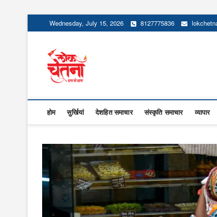
Skip
Wednesday, July 15, 2026
8127775836
lokchet
to
content
Lok Chetna
होम
सुर्खियां
देशहित समाचार
संस्कृति समाचार
व्यापार