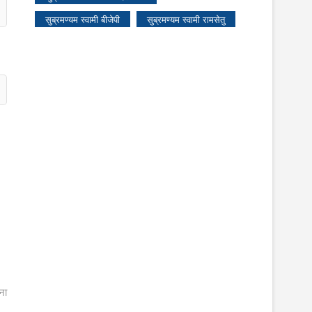
सुब्रमण्यम स्वामी बीजेपी
सुब्रमण्यम स्वामी रामसेतु
ना