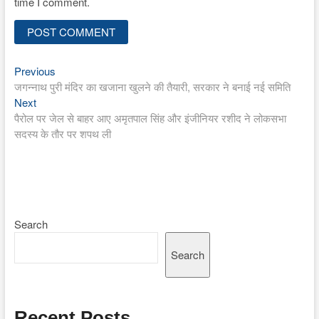
time I comment.
Previous
Post
Previous
post:
जगन्नाथ पुरी मंदिर का खजाना खुलने की तैयारी, सरकार ने बनाई नई समिति
navigation
Next
Next
post:
पैरोल पर जेल से बाहर आए अमृतपाल सिंह और इंजीनियर रशीद ने लोकसभा
सदस्य के तौर पर शपथ ली
Search
Search
Recent Posts