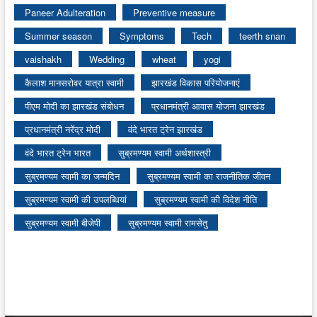
Paneer Adulteration
Preventive measure
Summer season
Symptoms
Tech
teerth snan
vaishakh
Wedding
wheat
yogi
कैलाश मानसरोवर यात्रा स्वामी
झारखंड विकास परियोजनाएं
पीएम मोदी का झारखंड संबोधन
प्रधानमंत्री आवास योजना झारखंड
प्रधानमंत्री नरेंद्र मोदी
वंदे भारत ट्रेन झारखंड
वंदे भारत ट्रेन भारत
सुब्रमण्यम स्वामी अर्थशास्त्री
सुब्रमण्यम स्वामी का जन्मदिन
सुब्रमण्यम स्वामी का राजनीतिक जीवन
सुब्रमण्यम स्वामी की उपलब्धियां
सुब्रमण्यम स्वामी की विदेश नीति
सुब्रमण्यम स्वामी बीजेपी
सुब्रमण्यम स्वामी रामसेतु