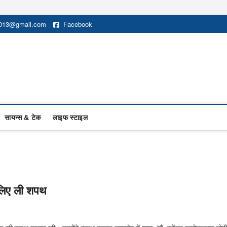
2013@gmail.com
Facebook
सायन्स & टेक
लाइफ स्टाइल
े लिए ली शपथ