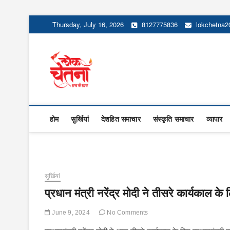
Skip
Thursday, July 16, 2026
8127775836
lokchetna
to
content
Lok Chetna
होम
सुर्खियां
देशहित समाचार
संस्कृति समाचार
व्यापार
सुर्खियां
प्रधान मंत्री नरेंद्र मोदी ने तीसरे कार्यकाल क
June 9, 2024
No Comments