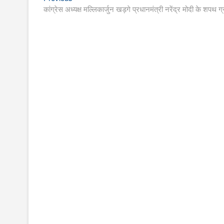
Post
post:
कांग्रेस अध्यक्ष मल्लिकार्जुन खड़गे प्रधानमंत्री नरेंद्र मोदी के शपथ ग
navigation