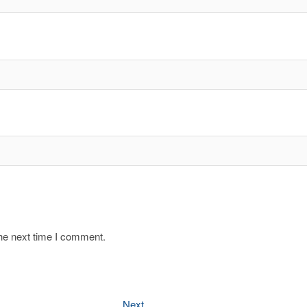
the next time I comment.
Next
Next