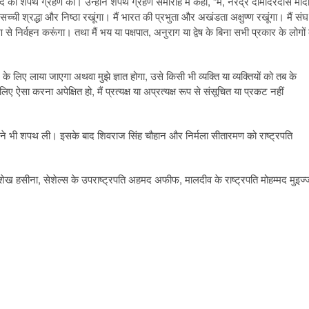
 पद की शपथ ग्रहण की। उन्होंने शपथ ग्रहण समारोह में कहा, “मैं, नरेंद्र दामोदरदास मोदी
 सच्ची श्रद्धा और निष्ठा रखूंगा। मैं भारत की प्रभुता और अखंडता अक्षुण्ण रखूंगा। मैं संघ
:करण से निर्वहन करूंगा। तथा मैं भय या पक्षपात, अनुराग या द्वेष के बिना सभी प्रकार के लोगों
 के लिए लाया जाएगा अथवा मुझे ज्ञात होगा, उसे किसी भी व्यक्ति या व्यक्तियों को तब के
िए ऐसा करना अपेक्षित हो, मैं प्रत्यक्ष या अप्रत्यक्ष रूप से संसूचित या प्रकट नहीं
ने भी शपथ ली। इसके बाद शिवराज सिंह चौहान और निर्मला सीतारमण को राष्ट्रपति
री शेख हसीना, सेशेल्स के उपराष्ट्रपति अहमद अफीफ, मालदीव के राष्ट्रपति मोहम्मद मुइज्ज