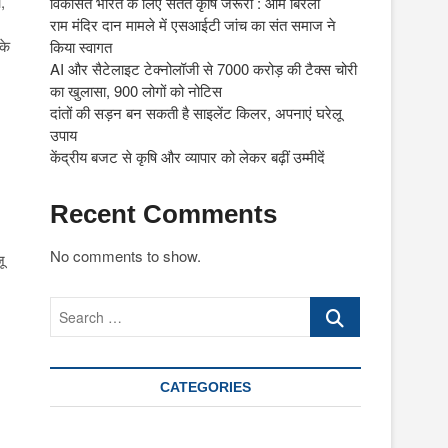
,
विकसित भारत के लिए सतत कृषि जरूरी : ओम बिरला
राम मंदिर दान मामले में एसआईटी जांच का संत समाज ने
 के
किया स्वागत
AI और सैटेलाइट टेक्नोलॉजी से 7000 करोड़ की टैक्स चोरी
का खुलासा, 900 लोगों को नोटिस
दांतों की सड़न बन सकती है साइलेंट किलर, अपनाएं घरेलू
उपाय
केंद्रीय बजट से कृषि और व्यापार को लेकर बढ़ीं उम्मीदें
Recent Comments
No comments to show.
ू
Search
…
CATEGORIES