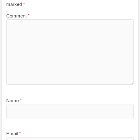
marked
*
Comment
*
Name
*
Email
*