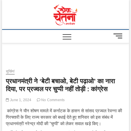
Skip
to
Lok
content
Chetna
M
e
n
u
B
u
सुर्खियां
t
प्रधानमंत्री ने ‘बेटी बचाओ, बेटी पढ़ाओ’ का नारा
t
o
दिया, पर प्रज्वल पर चुप्पी नहीं तोड़ी : कांग्रेस
n
June 1, 2024
No Comments
कांग्रेस ने यौन शोषण मामले में कर्नाटक के हासन से सांसद प्रज्वल रेवन्ना की
गिरफ्तारी के लिए राज्य सरकार को बधाई देते हुए शनिवार को इस संबंध में
प्रधानमंत्री नरेन्द्र मोदी की ”चुप्पी” को लेकर सवाल खड़े किए।