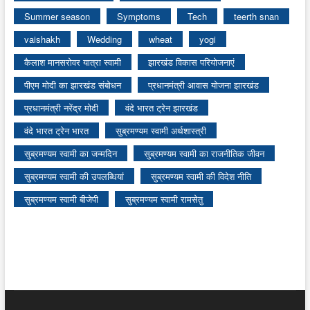
Summer season
Symptoms
Tech
teerth snan
vaishakh
Wedding
wheat
yogi
कैलाश मानसरोवर यात्रा स्वामी
झारखंड विकास परियोजनाएं
पीएम मोदी का झारखंड संबोधन
प्रधानमंत्री आवास योजना झारखंड
प्रधानमंत्री नरेंद्र मोदी
वंदे भारत ट्रेन झारखंड
वंदे भारत ट्रेन भारत
सुब्रमण्यम स्वामी अर्थशास्त्री
सुब्रमण्यम स्वामी का जन्मदिन
सुब्रमण्यम स्वामी का राजनीतिक जीवन
सुब्रमण्यम स्वामी की उपलब्धियां
सुब्रमण्यम स्वामी की विदेश नीति
सुब्रमण्यम स्वामी बीजेपी
सुब्रमण्यम स्वामी रामसेतु