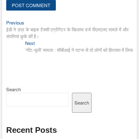
Previous
Post
Previous
post:
ईडी ने उप्र के बाइक टैक्सी एग्रीगेटर के खिलाफ दर्ज पीएमएलए मामले में और
navigation
संपत्तियां कुर्क कीं है।
Next
Next
post:
‘नीट-यूजी’ मामला : सीबीआई ने पटना से दो लोगों को हिरासत में लिया
Search
Search
Recent Posts