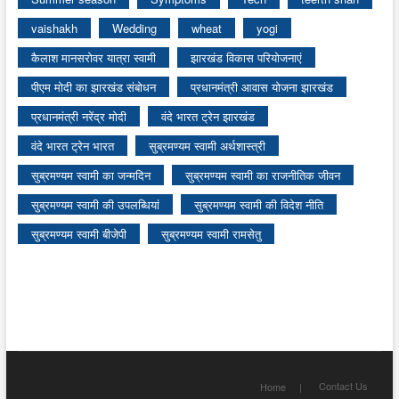
vaishakh
Wedding
wheat
yogi
कैलाश मानसरोवर यात्रा स्वामी
झारखंड विकास परियोजनाएं
पीएम मोदी का झारखंड संबोधन
प्रधानमंत्री आवास योजना झारखंड
प्रधानमंत्री नरेंद्र मोदी
वंदे भारत ट्रेन झारखंड
वंदे भारत ट्रेन भारत
सुब्रमण्यम स्वामी अर्थशास्त्री
सुब्रमण्यम स्वामी का जन्मदिन
सुब्रमण्यम स्वामी का राजनीतिक जीवन
सुब्रमण्यम स्वामी की उपलब्धियां
सुब्रमण्यम स्वामी की विदेश नीति
सुब्रमण्यम स्वामी बीजेपी
सुब्रमण्यम स्वामी रामसेतु
Contact Us
Home