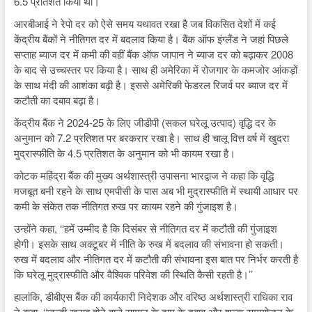
6.5 प्रतिशत किया था।
आरबीआई ने रेपो दर को ऐसे समय यथावत रखा है जब विकसित देशों में कई
केंद्रीय बैंकों ने नीतिगत दर में बदलाव किया है। बैंक ऑफ इंग्लैंड ने जहां पिछले
सप्ताह ब्याज दर में कमी की वहीं बैंक ऑफ जापान ने ब्याज दर को बढ़ाकर 2008
के बाद से उच्चस्तर पर किया है। साथ ही अमेरिका में रोजगार के कमजोर आंकड़ों
के साथ मंदी की आशंका बढ़ी है। इससे अमेरिकी फेडरल रिजर्व पर ब्याज दर में
कटौती का दबाव बढ़ा है।
केंद्रीय बैंक ने 2024-25 के लिए जीडीपी (सकल घरेलू उत्पाद) वृद्धि दर के
अनुमान को 7.2 प्रतिशत पर बरकरार रखा है। साथ ही चालू वित्त वर्ष में खुदरा
मुद्रास्फीति के 4.5 प्रतिशत के अनुमान को भी कायम रखा है।
कोटक महिंद्रा बैंक की मुख्य अर्थशास्त्री उपासना भारद्वाज ने कहा कि वृद्धि
मजबूत बनी रहने के साथ एमपीसी के पास अब भी मुद्रास्फीति में स्थायी आधार पर
कमी के संकेत तक नीतिगत रुख पर कायम रहने की गुंजाइश है।
उन्होंने कहा, ‘‘हमें उम्मीद है कि दिसंबर से नीतिगत दर में कटौती की गुंजाइश
होगी। इसके साथ अक्टूबर में नीति के रुख में बदलाव की संभावना हो सकती।
रुख में बदलाव और नीतिगत दर में कटौती की संभावना इस बात पर निर्भर करती है
कि घरेलू मुद्रास्फीति और वैश्विक परिवेश की स्थिति कैसी रहती है।’’
हालांकि, डीबीएस बैंक की कार्यकारी निदेशक और वरिष्ठ अर्थशास्त्री राधिका राव
ने कहा, ‘‘जल्दी खराब होने वाले सामान के दाम के दबाव और शुल्क समायोजन के