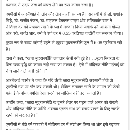
मकसद से उदार रुख को वापस लेने का रुख कायम रखा है।
एमपीसी में आरबीआई के तीन और तीन बाहरी सदस्य हैं। सदस्यों में से डॉ. शशांक
भिड़े, डॉ. राजीव रंजन, डॉ. माइकल देबब्रत पात्रा और शक्तिकांत दास ने
नीतिगत दर को यथावत रखने के पक्ष में मतदान किया जबकि डॉ. आशिमा गोयल
और प्रो. जयंत आर. वर्मा ने रेपो दर में 0.25 प्रतिशत कटौती का समर्थन किया।
मुख्य रूप से खाद्य महंगाई बढ़ने से खुदरा मुद्रास्फीति जून में 5.08 प्रतिशत रही
है।
दास ने कहा, ‘‘खाद्य मुद्रास्फीति लगातार ऊंची बनी हुई है। …मूल्य स्थिरता के
बिना उच्च वृद्धि को कायम नहीं रखा जा सकता है। ऐसे में मौद्रिक नीति महंगाई को
नीचे लाने वाली बनी रहेगी।’’
आरबीआई गवर्नर ने कहा कि यदि ऊंची खाद्य मुद्रास्फीति अस्थायी होती तो
एमपीसी उस पर गौर कर सकती थी। लेकिन लगातार खाने के सामान की ऊंची
महंगाई के बीच एमपीसी ऐसा करने का जोखिम नहीं उठा सकती है।
उन्होंने कहा, ‘‘खाद्य मुद्रास्फीति के दूसरे क्षेत्र पर पड़ने वाले असर को रोकने
और मौद्रिक नीति के जरिये अबतक प्राप्त लाभ को बनाये रखने के लिए सतर्क
रहने की जरूरत है।’’
एमपीसी ने बीते वर्ष फरवरी में नीतिगत दर में संशोधन किया था और इसे बढ़ाकर