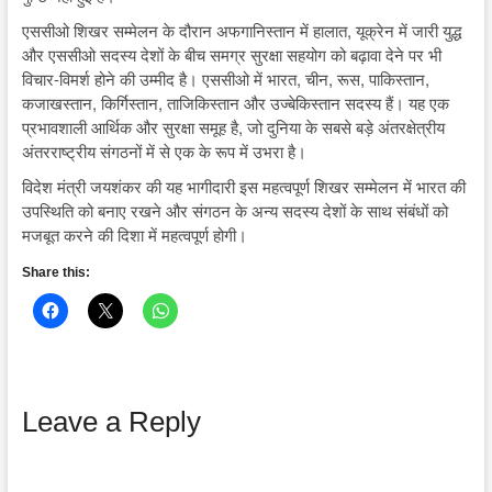
एससीओ शिखर सम्मेलन के दौरान अफगानिस्तान में हालात, यूक्रेन में जारी युद्ध
और एससीओ सदस्य देशों के बीच समग्र सुरक्षा सहयोग को बढ़ावा देने पर भी
विचार-विमर्श होने की उम्मीद है। एससीओ में भारत, चीन, रूस, पाकिस्तान,
कजाखस्तान, किर्गिस्तान, ताजिकिस्तान और उज्बेकिस्तान सदस्य हैं। यह एक
प्रभावशाली आर्थिक और सुरक्षा समूह है, जो दुनिया के सबसे बड़े अंतरक्षेत्रीय
अंतरराष्ट्रीय संगठनों में से एक के रूप में उभरा है।
विदेश मंत्री जयशंकर की यह भागीदारी इस महत्वपूर्ण शिखर सम्मेलन में भारत की
उपस्थिति को बनाए रखने और संगठन के अन्य सदस्य देशों के साथ संबंधों को
मजबूत करने की दिशा में महत्वपूर्ण होगी।
Share this:
Leave a Reply