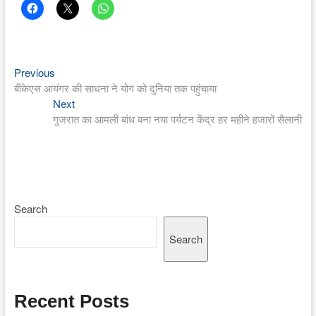
Previous
Post
Previous
post:
बीकेएस आयंगर की साधना ने योग को दुनिया तक पहुंचाया
navigation
Next
Next
post:
गुजरात का आमली बांध बना नया पर्यटन केंद्र हर महीने हजारों सैलानी
Search
Search
Recent Posts