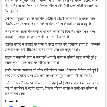
विशेषज्ञों के अनुसार चांदी की कीमतों में तेजी का सबसे बड़ा कारण इंडस्ट्रियल
डिमांड है। सोलर पैनल, इलेक्ट्रिक व्हीकल और 5जी टेक्नोलॉजी में इसकी मांग
तेज हुई है।
एक्सिस म्यूचुअल फंड के मुताबिक 2025 में औद्योगिक उपयोग के कारण मांग
रिकॉर्ड स्तर पर पहुंची है। सप्लाई सीमित रहने से कीमतों पर दबाव बढ़ा है।
निवेशकों की बढ़ती दिलचस्पी ने भी चांदी को सपोर्ट दिया है। सोना और अन्य
धातुओं में मजबूती का असर चांदी पर साफ दिख रहा है।
ग्लोबल मार्केट में सप्लाई की कमी ने घरेलू बाजार को प्रभावित किया है। कॉमेक्स
एक्सचेंज पर चांदी 65.085 डॉलर प्रति औंस तक पहुंच गई है।
डॉलर के मुकाबले रुपये में कमजोरी आने से भारत में कीमती धातुएं महंगी हुई हैं।
इसका सीधा असर चांदी की कीमतों पर पड़ा है।
इसके अलावा अमेरिका की ट्रेड पॉलिसी को लेकर भी बाजार में चिंता बनी हुई है।
राष्ट्रपति डोनाल्ड ट्रंप द्वारा चांदी पर आयात शुल्क लगाने की आशंका है।
अमेरिका अपनी जरूरत की लगभग दो-तिहाई चांदी आयात करता है। इस डर से
वहां की कंपनियों ने स्टॉक बढ़ाया, जिससे वैश्विक बाजार में कमी और कीमतों में
तेज उछाल आया।
Share this: