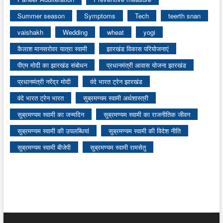
Summer season
Symptoms
Tech
teerth snan
vaishakh
Wedding
wheat
yogi
कैलाश मानसरोवर यात्रा स्वामी
झारखंड विकास परियोजनाएं
पीएम मोदी का झारखंड संबोधन
प्रधानमंत्री आवास योजना झारखंड
प्रधानमंत्री नरेंद्र मोदी
वंदे भारत ट्रेन झारखंड
वंदे भारत ट्रेन भारत
सुब्रमण्यम स्वामी अर्थशास्त्री
सुब्रमण्यम स्वामी का जन्मदिन
सुब्रमण्यम स्वामी का राजनीतिक जीवन
सुब्रमण्यम स्वामी की उपलब्धियां
सुब्रमण्यम स्वामी की विदेश नीति
सुब्रमण्यम स्वामी बीजेपी
सुब्रमण्यम स्वामी रामसेतु