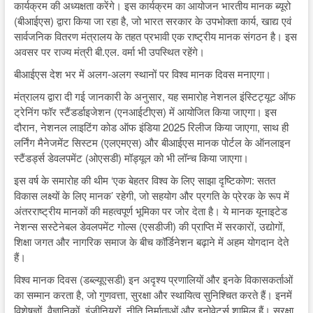
कार्यक्रम की अध्यक्षता करेंगे। इस कार्यक्रम का आयोजन भारतीय मानक ब्यूरो
(बीआईएस) द्वारा किया जा रहा है, जो भारत सरकार के उपभोक्ता कार्य, खाद्य एवं
सार्वजनिक वितरण मंत्रालय के तहत प्रभावी एक राष्ट्रीय मानक संगठन है। इस
अवसर पर राज्य मंत्री बी.एल. वर्मा भी उपस्थित रहेंगे।
बीआईएस देश भर में अलग-अलग स्थानों पर विश्व मानक दिवस मनाएगा।
मंत्रालय द्वारा दी गई जानकारी के अनुसार, यह समारोह नेशनल इंस्टिट्यूट ऑफ
ट्रेनिंग फॉर स्टैंडर्डाइजेशन (एनआईटीएस) में आयोजित किया जाएगा। इस
दौरान, नेशनल लाइटिंग कोड ऑफ इंडिया 2025 रिलीज किया जाएगा, साथ ही
लर्निंग मैनेजमेंट सिस्टम (एलएमएस) और बीआईएस मानक पोर्टल के ऑनलाइन
स्टैंडर्ड्स डेवलपमेंट (ओएसडी) मॉड्यूल को भी लॉन्च किया जाएगा।
इस वर्ष के समारोह की थीम ‘एक बेहतर विश्व के लिए साझा दृष्टिकोण: सतत
विकास लक्ष्यों के लिए मानक’ रहेगी, जो सहयोग और प्रगति के प्रेरक के रूप में
अंतरराष्ट्रीय मानकों की महत्वपूर्ण भूमिका पर जोर देता है। ये मानक यूनाइटेड
नेशन्स सस्टेनेबल डेवलपमेंट गोल्स (एसडीजी) की प्राप्ति में सरकारों, उद्योगों,
शिक्षा जगत और नागरिक समाज के बीच कॉर्डिनेशन बढ़ाने में अहम योगदान देते
हैं।
विश्व मानक दिवस (डब्ल्यूएसडी) इन अदृश्य प्रणालियों और इनके विकासकर्ताओं
का सम्मान करता है, जो गुणवत्ता, सुरक्षा और स्थायित्व सुनिश्चित करते हैं। इनमें
विशेषज्ञों, वैज्ञानिकों, इंजीनियरों, नीति निर्माताओं और इनोवेटर्स शामिल हैं। सुरक्षा,