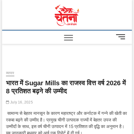
Skip
to
Lok
content
Chetna
M
e
n
u
B
u
व्यापार
t
भारत में Sugar Mills का राजस्व वित्त वर्ष 2026 में
t
o
8 प्रतिशत बढ़ने की उम्मीद
n
July 16, 2025
सामान्य से बेहतर मानसून के कारण महाराष्ट्र और कर्नाटक में गन्ने की खेती का
रकबा बढ़ने की उम्मीद है। प्रमुख चीनी उत्पादक राज्यों में बेहतर उपज की
उम्मीदों के साथ, इस वर्ष चीनी उत्पादन में 15 प्रतिशत की वृद्धि का अनुमान है।
यह जानकारी बुधवार को आई एक रिपोर्ट में दी गई।