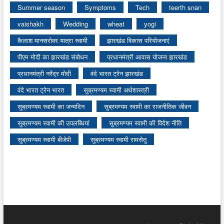
Summer season
Symptoms
Tech
teerth snan
vaishakh
Wedding
wheat
yogi
कैलाश मानसरोवर यात्रा स्वामी
झारखंड विकास परियोजनाएं
पीएम मोदी का झारखंड संबोधन
प्रधानमंत्री आवास योजना झारखंड
प्रधानमंत्री नरेंद्र मोदी
वंदे भारत ट्रेन झारखंड
वंदे भारत ट्रेन भारत
सुब्रमण्यम स्वामी अर्थशास्त्री
सुब्रमण्यम स्वामी का जन्मदिन
सुब्रमण्यम स्वामी का राजनीतिक जीवन
सुब्रमण्यम स्वामी की उपलब्धियां
सुब्रमण्यम स्वामी की विदेश नीति
सुब्रमण्यम स्वामी बीजेपी
सुब्रमण्यम स्वामी रामसेतु