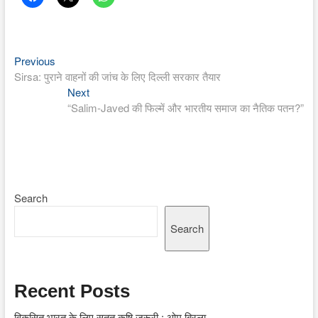
Previous
Post
Previous
post:
Sirsa: पुराने वाहनों की जांच के लिए दिल्ली सरकार तैयार
navigation
Next
Next
post:
“Salim-Javed की फिल्में और भारतीय समाज का नैतिक पतन?”
Search
Search
Recent Posts
विकसित भारत के लिए सतत कृषि जरूरी : ओम बिरला