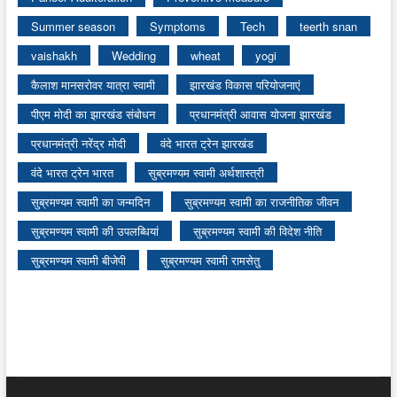
Summer season
Symptoms
Tech
teerth snan
vaishakh
Wedding
wheat
yogi
कैलाश मानसरोवर यात्रा स्वामी
झारखंड विकास परियोजनाएं
पीएम मोदी का झारखंड संबोधन
प्रधानमंत्री आवास योजना झारखंड
प्रधानमंत्री नरेंद्र मोदी
वंदे भारत ट्रेन झारखंड
वंदे भारत ट्रेन भारत
सुब्रमण्यम स्वामी अर्थशास्त्री
सुब्रमण्यम स्वामी का जन्मदिन
सुब्रमण्यम स्वामी का राजनीतिक जीवन
सुब्रमण्यम स्वामी की उपलब्धियां
सुब्रमण्यम स्वामी की विदेश नीति
सुब्रमण्यम स्वामी बीजेपी
सुब्रमण्यम स्वामी रामसेतु