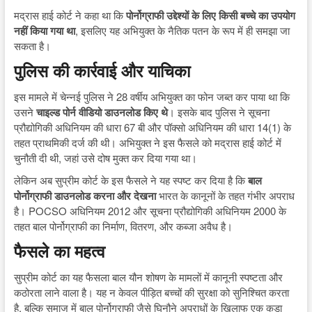
मद्रास हाई कोर्ट ने कहा था कि
पोर्नोग्राफी उद्देश्यों के लिए किसी बच्चे का उपयोग
नहीं किया गया था
, इसलिए यह अभियुक्त के नैतिक पतन के रूप में ही समझा जा
सकता है।
पुलिस की कार्रवाई और याचिका
इस मामले में चेन्नई पुलिस ने 28 वर्षीय अभियुक्त का फोन जब्त कर पाया था कि
उसने
चाइल्ड पोर्न वीडियो डाउनलोड किए थे
। इसके बाद पुलिस ने सूचना
प्रौद्योगिकी अधिनियम की धारा 67 बी और पॉक्सो अधिनियम की धारा 14(1) के
तहत प्राथमिकी दर्ज की थी। अभियुक्त ने इस फैसले को मद्रास हाई कोर्ट में
चुनौती दी थी, जहां उसे दोष मुक्त कर दिया गया था।
लेकिन अब सुप्रीम कोर्ट के इस फैसले ने यह स्पष्ट कर दिया है कि
बाल
पोर्नोग्राफी डाउनलोड करना और देखना
भारत के कानूनों के तहत गंभीर अपराध
है। POCSO अधिनियम 2012 और सूचना प्रौद्योगिकी अधिनियम 2000 के
तहत बाल पोर्नोग्राफी का निर्माण, वितरण, और कब्जा अवैध है।
फैसले का महत्व
सुप्रीम कोर्ट का यह फैसला बाल यौन शोषण के मामलों में कानूनी स्पष्टता और
कठोरता लाने वाला है। यह न केवल पीड़ित बच्चों की सुरक्षा को सुनिश्चित करता
है, बल्कि समाज में बाल पोर्नोग्राफी जैसे घिनौने अपराधों के खिलाफ एक कड़ा