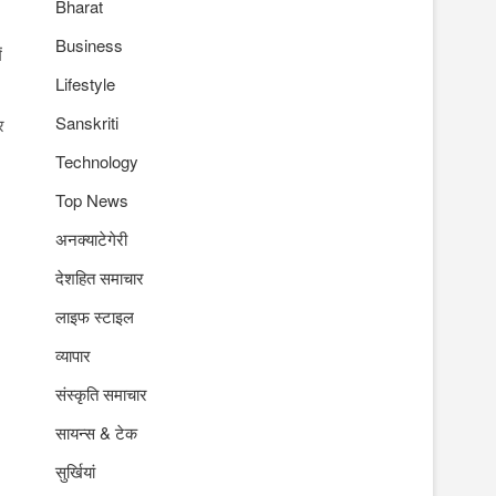
Bharat
Business
ं
Lifestyle
Sanskriti
र
Technology
Top News
अनक्याटेगेरी
देशहित समाचार
लाइफ स्टाइल
व्यापार
संस्कृति समाचार
सायन्स & टेक
सुर्खियां