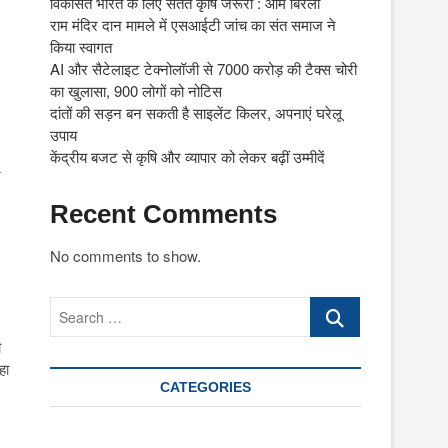
विकसित भारत के लिए सतत कृषि जरूरी : ओम बिरला
राम मंदिर दान मामले में एसआईटी जांच का संत समाज ने
किया स्वागत
AI और सैटेलाइट टेक्नोलॉजी से 7000 करोड़ की टैक्स चोरी
का खुलासा, 900 लोगों को नोटिस
दांतों की सड़न बन सकती है साइलेंट किलर, अपनाएं घरेलू
उपाय
केंद्रीय बजट से कृषि और व्यापार को लेकर बढ़ीं उम्मीदें
र
Recent Comments
No comments to show.
Search
…
ी
हा
CATEGORIES