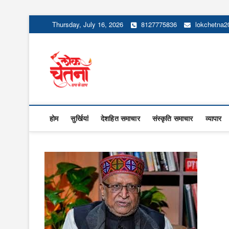
Skip
Thursday, July 16, 2026
8127775836
lokchetna
to
content
Lok Chetna
होम
सुर्खियां
देशहित समाचार
संस्कृति समाचार
व्यापार