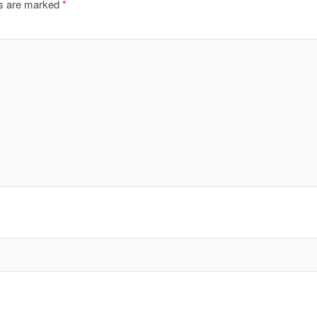
ds are marked
*