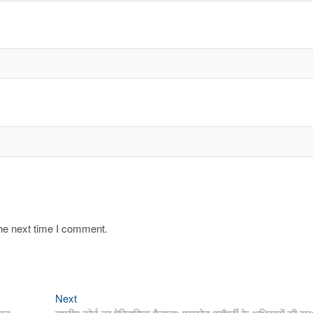
the next time I comment.
Next
Next
post: