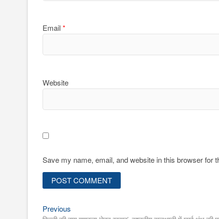
Email
*
Website
Save my name, email, and website in this browser for 
Previous
Post
Previous
post: