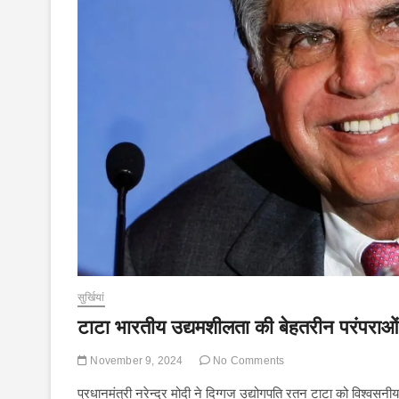
सुर्खियां
टाटा भारतीय उद्यमशीलता की बेहतरीन परंपराओं क
November 9, 2024
No Comments
प्रधानमंत्री नरेन्द्र मोदी ने दिग्गज उद्योगपति रतन टाटा को विश्वसनी