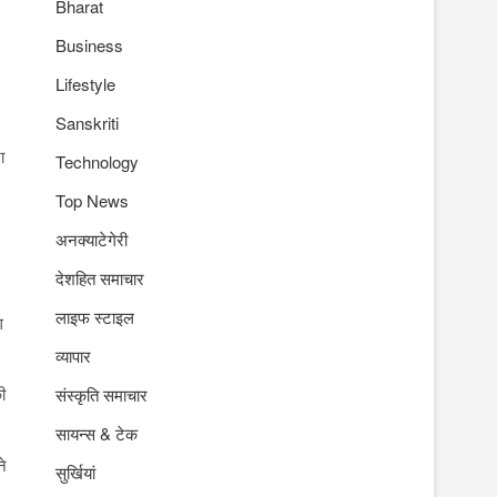
Bharat
Business
Lifestyle
Sanskriti
ा
Technology
Top News
अनक्याटेगेरी
देशहित समाचार
लाइफ स्टाइल
ग
व्यापार
ी
संस्कृति समाचार
सायन्स & टेक
ने
सुर्खियां