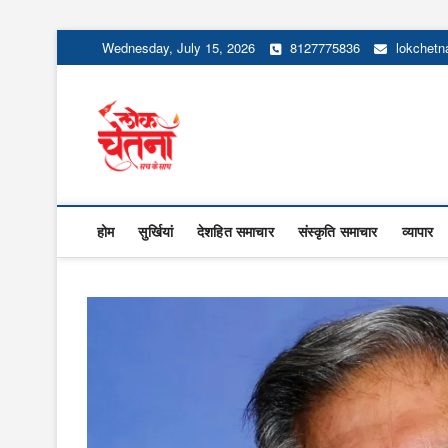
Skip
Wednesday, July 15, 2026
8127775836
lokchet
to
content
Lok Chetna
होम
सुर्खियां
देशहित समाचार
संस्कृति समाचार
व्यापार