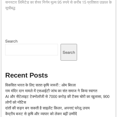
post:
सनस्टार लिमिटेड का शेयर निर्गम मूल्य 95 रुपये से करीब 15 प्रतिशत उछाल के
सूचीबद्ध
Search
Search
Recent Posts
विकसित भारत के लिए सतत कृषि जरूरी : ओम बिरला
राम मंदिर दान मामले में एसआईटी जांच का संत समाज ने किया स्वागत
AI और सैटेलाइट टेक्नोलॉजी से 7000 करोड़ की टैक्स चोरी का खुलासा, 900
लोगों को नोटिस
दांतों की सड़न बन सकती है साइलेंट किलर, अपनाएं घरेलू उपाय
केंद्रीय बजट से कृषि और व्यापार को लेकर बढ़ीं उम्मीदें