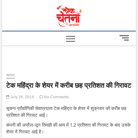
Skip
to
Lok
content
Chetna
M
e
n
u
B
u
व्यापार
t
टेक महिंद्रा के शेयर में करीब छह प्रतिशत की गिरावट
t
o
July 26, 2024
No Comments
n
सूचना प्रौद्योगिकी सेवाप्रदाता टेक महिंद्रा के शेयर में शुक्रवार को करीब छह
प्रतिशत की गिरावट आई।
कंपनी की अप्रैल-जून तिमाही की आय में 1.2 प्रतिशत की गिरावट के बाद उसके
शेयर में गिरावट आई है।