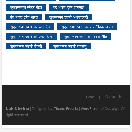
प्रधानमंत्री नरेंद्र मोदी
वंदे भारत ट्रेन झारखंड
वंदे भारत ट्रेन भारत
सुब्रमण्यम स्वामी अर्थशास्त्री
सुब्रमण्यम स्वामी का जन्मदिन
सुब्रमण्यम स्वामी का राजनीतिक जीवन
सुब्रमण्यम स्वामी की उपलब्धियां
सुब्रमण्यम स्वामी की विदेश नीति
सुब्रमण्यम स्वामी बीजेपी
सुब्रमण्यम स्वामी रामसेतु
Contact Us
Home
Lok Chetna
| Designed by:
Theme Freesia
|
WordPress
| © Copyright All
right reserved