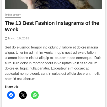
देशहित समाचार
The 13 Best Fashion Instagrams of the
Week
March 19, 2018
Sed do eiusmod tempor incididunt ut labore et dolore magna
aliqua. Ut enim ad minim veniam, quis nostrud exercitation
ullamco laboris nisi ut aliquip ex ea commodo consequat. Duis
aute irure dolor in reprehenderit in voluptate velit esse cillum
dolore eu fugiat nulla pariatur. Excepteur sint occaecat
cupidatat non proident, sunt in culpa qui officia deserunt mollit
anim id est laborum.
Share this: