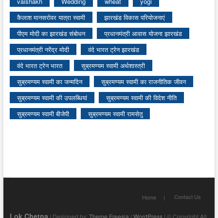
vaishakh
Wedding
wheat
yogi
कैलाश मानसरोवर यात्रा स्वामी
झारखंड विकास परियोजनाएं
पीएम मोदी का झारखंड संबोधन
प्रधानमंत्री आवास योजना झारखंड
प्रधानमंत्री नरेंद्र मोदी
वंदे भारत ट्रेन झारखंड
वंदे भारत ट्रेन भारत
सुब्रमण्यम स्वामी अर्थशास्त्री
सुब्रमण्यम स्वामी का जन्मदिन
सुब्रमण्यम स्वामी का राजनीतिक जीवन
सुब्रमण्यम स्वामी की उपलब्धियां
सुब्रमण्यम स्वामी की विदेश नीति
सुब्रमण्यम स्वामी बीजेपी
सुब्रमण्यम स्वामी रामसेतु
Contact Us
Home
Lok Chetna
| Designed by:
Theme Freesia
|
WordPress
| © Copyright All