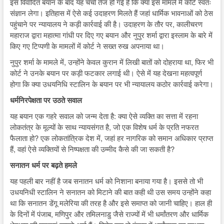
इस विवादित बयान के बाद यह चर्चा तेज हो गई है कि क्या इस मामले में कोर्ट स्वतः
संज्ञान लेगा। इतिहास में ऐसे कई उदाहरण मिलते हैं जहां धार्मिक भावनाओं को ठेस
पहुंचाने पर न्यायालय ने कड़ी कार्रवाई की है। उदाहरण के तौर पर, कालीचरण
महाराज द्वारा महात्मा गांधी पर दिए गए बयान और नुपुर शर्मा द्वारा इस्लाम के बारे में
किए गए टिप्पणी के मामलों में कोर्ट ने सख्त रुख अपनाया था।
नुपुर शर्मा के मामले में, उन्होंने केवल कुरान में लिखी बातों को दोहराया था, फिर भी
कोर्ट ने उनके बयान पर कड़ी फटकार लगाई थी। ऐसे में यह देखना महत्वपूर्ण
होगा कि क्या उधयनिधि स्टालिन के बयान पर भी न्यायालय कठोर कार्रवाई करेगा।
धर्मनिरपेक्षता पर उठते सवाल
यह बयान एक गहरे सवाल को जन्म देता है: क्या ऐसे व्यक्ति का सत्ता में रहना
लोकतंत्र के मूल्यों के साथ न्यायसंगत है, जो एक विशेष धर्म के प्रति नफरत
फैलाता हो? एक लोकतांत्रिक देश में, जहां हर नागरिक को समान अधिकार प्राप्त
हैं, वहां ऐसे व्यक्तियों से निष्पक्षता की उम्मीद कैसे की जा सकती है?
सनातन धर्म पर बढ़ते हमले
यह पहली बार नहीं है जब सनातन धर्म को निशाना बनाया गया है। इससे तो भी
उधयनिधी स्टालिन ने सनातन को मिटाने की बात कही थी उस समय उन्होंने कहा
था कि सनातन डेंगू मलेरिया की तरह है और इसे समाप्त को जानी चाहिए। हाल ही
के दिनों में पंजाब, मणिपुर और तमिलनाडु जैसे राज्यों में भी धर्मांतरण और धार्मिक