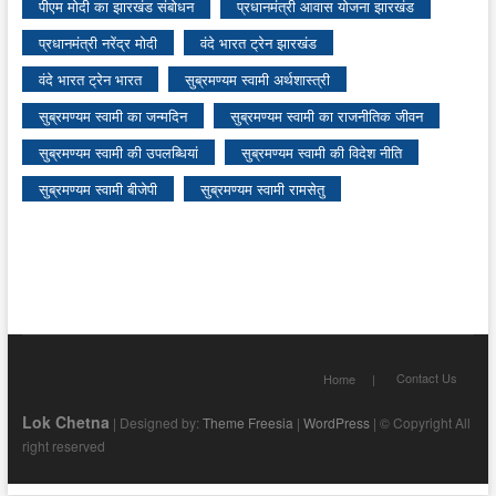
पीएम मोदी का झारखंड संबोधन
प्रधानमंत्री आवास योजना झारखंड
प्रधानमंत्री नरेंद्र मोदी
वंदे भारत ट्रेन झारखंड
वंदे भारत ट्रेन भारत
सुब्रमण्यम स्वामी अर्थशास्त्री
सुब्रमण्यम स्वामी का जन्मदिन
सुब्रमण्यम स्वामी का राजनीतिक जीवन
सुब्रमण्यम स्वामी की उपलब्धियां
सुब्रमण्यम स्वामी की विदेश नीति
सुब्रमण्यम स्वामी बीजेपी
सुब्रमण्यम स्वामी रामसेतु
Contact Us
Home
Lok Chetna
| Designed by:
Theme Freesia
|
WordPress
| © Copyright All
right reserved