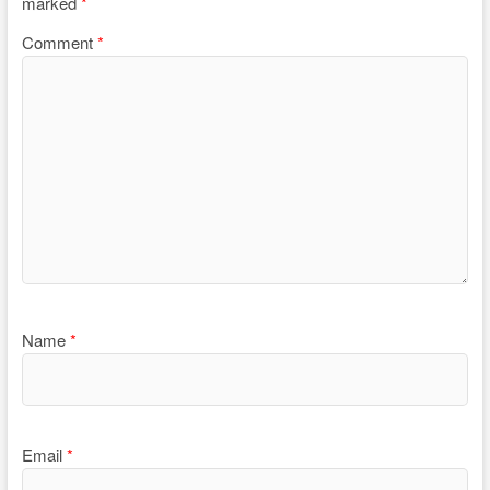
marked
*
Comment
*
Name
*
Email
*