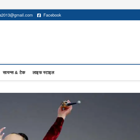
na2013@gmail.com
Facebook
सायन्स & टेक
लाइफ स्टाइल