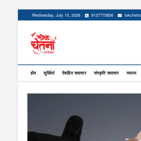
Skip
Wednesday, July 15, 2026
8127775836
lokchet
to
content
Lok Chetna
होम
सुर्खियां
देशहित समाचार
संस्कृति समाचार
व्यापार