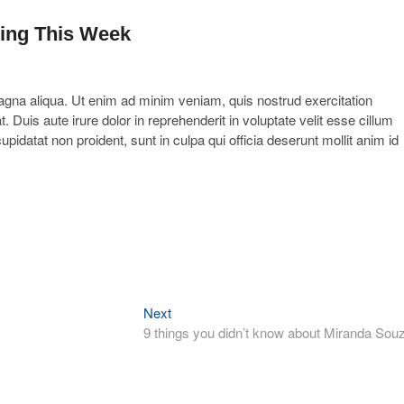
ing This Week
agna aliqua. Ut enim ad minim veniam, quis nostrud exercitation
Duis aute irure dolor in reprehenderit in voluptate velit esse cillum
upidatat non proident, sunt in culpa qui officia deserunt mollit anim id
Next
Next
post:
9 things you didn’t know about Miranda Sou