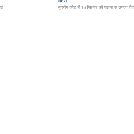
Next
Next
post:
र्ट
सुप्रीम कोर्ट में 16 सितंबर की घटना से उपजा विव