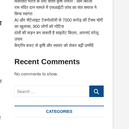
विकसित भारत के लिए सतत कृषि जरूरी : ओम बिरला
राम मंदिर दान मामले में एसआईटी जांच का संत समाज ने
किया स्वागत
AI और सैटेलाइट टेक्नोलॉजी से 7000 करोड़ की टैक्स चोरी
आ
का खुलासा, 900 लोगों को नोटिस
दांतों की सड़न बन सकती है साइलेंट किलर, अपनाएं घरेलू
उपाय
केंद्रीय बजट से कृषि और व्यापार को लेकर बढ़ीं उम्मीदें
Recent Comments
No comments to show.
ड़
Search
…
CATEGORIES
2