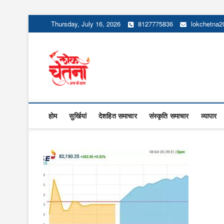
Skip
Thursday, July 16, 2026
8127775836
lokchetna
to
content
Lok Chetna
होम
सुर्खियां
देशहित समाचार
संस्कृति समाचार
व्यापार