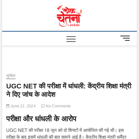
Skip
to
Lok
content
Chetna
M
e
n
u
B
u
सुर्खियां
t
UGC NET की परीक्षा में धांधली: केंद्रीय शिक्षा मंत्री
t
o
ने दिए जांच के आदेश
n
June 22, 2024
No Comments
परीक्षा और धांधली के आरोप
UGC NET की परीक्षा 18 जून को दो शिफ्टों में आयोजित की गई थी। इस
परीक्षा के बाद इसमें धांधली की बात सामने आई है। केंद्रीय शिक्षा मंत्री धर्मेंद्र