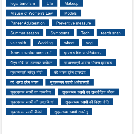
legal terrorism
Life
Makeup
Misuse of Women's Law
Models
Paneer Adulteration
Preventive measure
Summer season
Symptoms
Tech
teerth snan
vaishakh
Wedding
wheat
yogi
कैलाश मानसरोवर यात्रा स्वामी
झारखंड विकास परियोजनाएं
पीएम मोदी का झारखंड संबोधन
प्रधानमंत्री आवास योजना झारखंड
प्रधानमंत्री नरेंद्र मोदी
वंदे भारत ट्रेन झारखंड
वंदे भारत ट्रेन भारत
सुब्रमण्यम स्वामी अर्थशास्त्री
सुब्रमण्यम स्वामी का जन्मदिन
सुब्रमण्यम स्वामी का राजनीतिक जीवन
सुब्रमण्यम स्वामी की उपलब्धियां
सुब्रमण्यम स्वामी की विदेश नीति
सुब्रमण्यम स्वामी बीजेपी
सुब्रमण्यम स्वामी रामसेतु