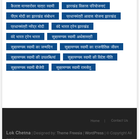
कैलाश मानसरोवर यात्रा स्वामी
झारखंड विकास परियोजनाएं
पीएम मोदी का झारखंड संबोधन
प्रधानमंत्री आवास योजना झारखंड
प्रधानमंत्री नरेंद्र मोदी
वंदे भारत ट्रेन झारखंड
वंदे भारत ट्रेन भारत
सुब्रमण्यम स्वामी अर्थशास्त्री
सुब्रमण्यम स्वामी का जन्मदिन
सुब्रमण्यम स्वामी का राजनीतिक जीवन
सुब्रमण्यम स्वामी की उपलब्धियां
सुब्रमण्यम स्वामी की विदेश नीति
सुब्रमण्यम स्वामी बीजेपी
सुब्रमण्यम स्वामी रामसेतु
Contact Us
Home
Lok Chetna
| Designed by:
Theme Freesia
|
WordPress
| © Copyright All