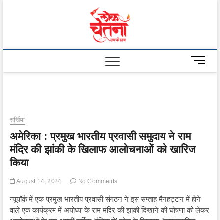
Skip
to
Lok
content
Chetna
M
e
n
u
B
u
सुर्खियां
t
अमेरिका : प्रमुख भारतीय प्रवासी समुदाय ने राम
t
o
मंदिर की झांकी के खिलाफ आलोचनाओं को खारिज
n
किया
August 14, 2024
No Comments
न्यूयॉर्क में एक प्रमुख भारतीय प्रवासी संगठन ने इस सप्ताह मैनहट्टन में होने
वाले एक कार्यक्रम में अयोध्या के राम मंदिर की झांकी दिखाने की घोषणा को लेकर