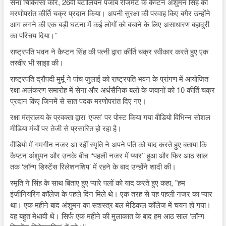
सेना चिकित्सा कोर, 26वीं बटालियन पंजाब रेजिमेंट के कैप्टन अंशुमन सिंह को
मरणोपरांत कीर्ति चक्र प्रदान किया। अपनी सुरक्षा की परवाह किए बगैर उन्होंने
आग लगने की एक बड़ी घटना में कई लोगों को बचाने के लिए असाधारण बहादुरी
का परिचय दिया।’’
राष्ट्रपति भवन ने कैप्टन सिंह की पत्नी द्वारा कीर्ति चक्र स्वीकार करते हुए एक
तस्वीर भी साझा की।
राष्ट्रपति द्रौपदी मुर्मू ने पांच जुलाई को राष्ट्रपति भवन के प्रांगण में आयोजित
रक्षा अलंकरण समारोह में सेना और अर्धसैनिक बलों के जवानों को 10 कीर्ति चक्र
प्रदान किए जिनमें से सात पदक मरणोपरांत दिए गए।
रक्षा मंत्रालय के प्रवक्ता द्वारा ‘एक्स’ पर पोस्ट किया गया वीडियो विभिन्न सोशल
मीडिया मंचों पर तेजी से प्रसारित हो रहा है।
वीडियो में गमगीन नजर आ रहीं स्मृति ने अपने पति को याद करते हुए बताया कि
कैप्टन अंशुमन और उनके बीच ‘‘पहली नजर में प्यार’’ हुआ और फिर आठ साल
तक ‘लॉन्ग डिस्टेंस रिलेशनशिप’ में रहने के बाद उन्होंने शादी की।
स्मृति ने सिंह के साथ बिताए हुए प्यारे पलों को याद करते हुए कहा, ”हम
इंजीनियरिंग कॉलेज के पहले दिन मिले थे। एक तरह से यह पहली नजर का प्यार
था। एक महीने बाद अंशुमन का सशस्त्र बल मेडिकल कॉलेज में चयन हो गया।
वह बहुत मेधावी थे। सिर्फ एक महीने की मुलाकात के बाद हम आठ साल ‘लॉन्ग