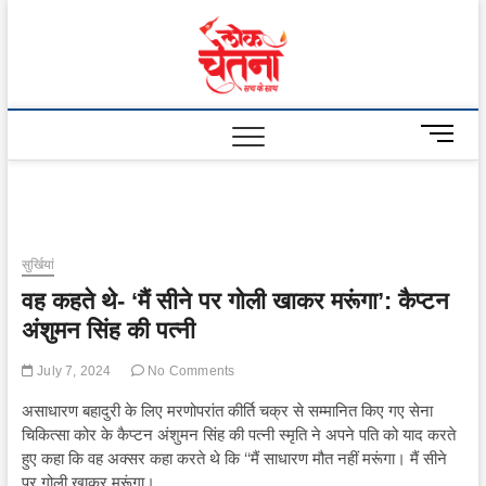
Skip
to
Lok
content
Chetna
M
e
n
u
B
u
सुर्खियां
t
वह कहते थे- ‘मैं सीने पर गोली खाकर मरूंगा’: कैप्टन
t
o
अंशुमन सिंह की पत्नी
n
July 7, 2024
No Comments
असाधारण बहादुरी के लिए मरणोपरांत कीर्ति चक्र से सम्मानित किए गए सेना
चिकित्सा कोर के कैप्टन अंशुमन सिंह की पत्नी स्मृति ने अपने पति को याद करते
हुए कहा कि वह अक्सर कहा करते थे कि ‘‘मैं साधारण मौत नहीं मरूंगा। मैं सीने
पर गोली खाकर मरूंगा।