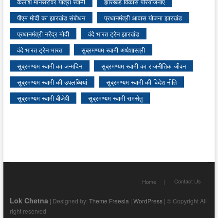
कैलाश मानसरोवर यात्रा स्वामी
झारखंड विकास परियोजनाएं
पीएम मोदी का झारखंड संबोधन
प्रधानमंत्री आवास योजना झारखंड
प्रधानमंत्री नरेंद्र मोदी
वंदे भारत ट्रेन झारखंड
वंदे भारत ट्रेन भारत
सुब्रमण्यम स्वामी अर्थशास्त्री
सुब्रमण्यम स्वामी का जन्मदिन
सुब्रमण्यम स्वामी का राजनीतिक जीवन
सुब्रमण्यम स्वामी की उपलब्धियां
सुब्रमण्यम स्वामी की विदेश नीति
सुब्रमण्यम स्वामी बीजेपी
सुब्रमण्यम स्वामी रामसेतु
Contact Us
Home
Lok Chetna
| Designed by:
Theme Freesia
|
WordPress
| © Copyright All
right reserved