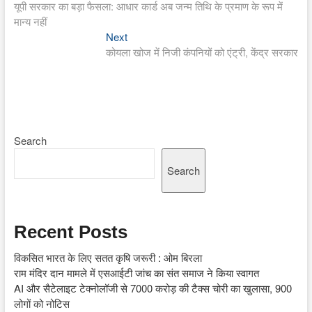
post:
यूपी सरकार का बड़ा फैसला: आधार कार्ड अब जन्म तिथि के प्रमाण के रूप में
navigation
मान्य नहीं
Next
Next
post:
कोयला खोज में निजी कंपनियों को एंट्री, केंद्र सरकार
Search
Search
Recent Posts
विकसित भारत के लिए सतत कृषि जरूरी : ओम बिरला
राम मंदिर दान मामले में एसआईटी जांच का संत समाज ने किया स्वागत
AI और सैटेलाइट टेक्नोलॉजी से 7000 करोड़ की टैक्स चोरी का खुलासा, 900
लोगों को नोटिस