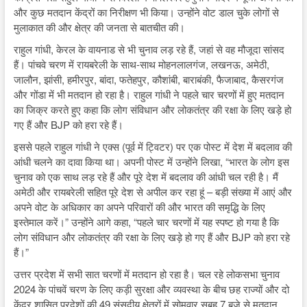
और कुछ मतदान केंद्रों का निरीक्षण भी किया। उन्होंने वोट डाल चुके लोगों से
मुलाकात की और क्षेत्र की जनता से बातचीत की।
राहुल गांधी, केरल के वायनाड से भी चुनाव लड़ रहे हैं, जहां से वह मौजूदा सांसद
हैं। पांचवे चरण में रायबरेली के साथ-साथ मोहनलालगंज, लखनऊ, अमेठी,
जालौन, झांसी, हमीरपुर, बांदा, फतेहपुर, कौशांबी, बाराबंकी, फैजाबाद, कैसरगंज
और गोंडा में भी मतदान हो रहा है। राहुल गांधी ने पहले चार चरणों में हुए मतदान
का जिक्र करते हुए कहा कि लोग संविधान और लोकतंत्र की रक्षा के लिए खड़े हो
गए हैं और BJP को हरा रहे हैं।
इससे पहले राहुल गांधी ने एक्स (पूर्व में ट्विटर) पर एक पोस्ट में देश में बदलाव की
आंधी चलने का दावा किया था। अपनी पोस्ट में उन्होंने लिखा, “भारत के लोग इस
चुनाव को एक साथ लड़ रहे हैं और पूरे देश में बदलाव की आंधी चल रही है। मैं
अमेठी और रायबरेली सहित पूरे देश से अपील कर रहा हूं – बड़ी संख्या में आएं और
अपने वोट के अधिकार का अपने परिवारों की और भारत की समृद्धि के लिए
इस्तेमाल करें।” उन्होंने आगे कहा, “पहले चार चरणों में यह स्पष्ट हो गया है कि
लोग संविधान और लोकतंत्र की रक्षा के लिए खड़े हो गए हैं और BJP को हरा रहे
हैं।”
उत्तर प्रदेश में सभी सात चरणों में मतदान हो रहा है। चल रहे लोकसभा चुनाव
2024 के पांचवें चरण के लिए कड़ी सुरक्षा और व्यवस्था के बीच छह राज्यों और दो
केंद्र शासित प्रदेशों की 49 संसदीय क्षेत्रों में सोमवार सुबह 7 बजे से मतदान