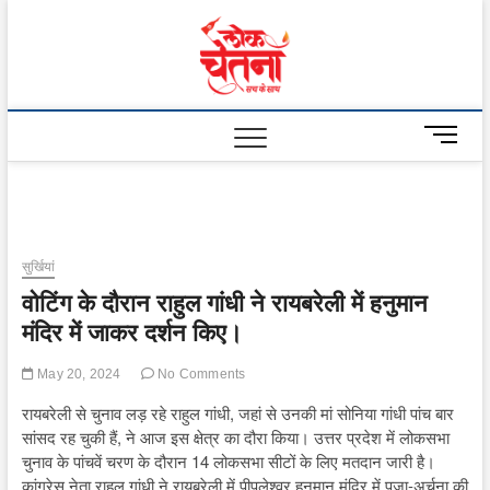
Skip
to
Lok
content
Chetna
M
e
n
u
B
u
सुर्खियां
t
वोटिंग के दौरान राहुल गांधी ने रायबरेली में हनुमान
t
o
मंदिर में जाकर दर्शन किए।
n
May 20, 2024
No Comments
रायबरेली से चुनाव लड़ रहे राहुल गांधी, जहां से उनकी मां सोनिया गांधी पांच बार
सांसद रह चुकी हैं, ने आज इस क्षेत्र का दौरा किया। उत्तर प्रदेश में लोकसभा
चुनाव के पांचवें चरण के दौरान 14 लोकसभा सीटों के लिए मतदान जारी है।
कांग्रेस नेता राहुल गांधी ने रायबरेली में पीपलेश्वर हनुमान मंदिर में पूजा-अर्चना की