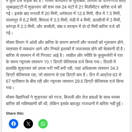
में कुल दस सड़कें बंद हैं। मौसम कार्यालय के मुताबिक, शिमला के उपनगरीय क्षेत्र
जुब्बड़हट्टी में शुक्रवार की शाम तक 24 घंटों में 21 मिलीमीटर बारिश दर्ज की
गई। इसके बाद मनाली में 20 मिमी, धर्मशाला में 12.6 मिमी, सैंज में 7.5 मिमी,
पालमपुर में 6.2 मिमी, शिमला में 3.5 मिमी, मंडी में 4 मिमी, डलहौजी में 3 मिमी,
कांगड़ा में 2.3 मिमी, और कसौली, चंबा व सराहन में दो-दो मिमी बारिश दर्ज की
गई।
मौसम विभाग ने आंधी और बारिश के कारण बागानों और फसलों को नुकसान होने,
यातायात में व्यवधान आने और निचले इलाकों में जलजमाव होने की चेतावनी दी है।
बारिश से तापमान में भी गिरावट आई है। लाहौल और स्पीति के कुकुमसेरी में रात
के समय न्यूनतम तापमान 10.1 डिग्री सेल्सियस दर्ज किया गया। दिल्ली में
हालांकि शुक्रवार को उमस भरी गर्मी बनी रही, जहां अधिकतम तापमान 34.3
डिग्री सेल्सियस रहा, जो सामान्य से एक डिग्री कम है। दिन में आर्द्रता 63 से
67 प्रतिशत के बीच रही और न्यूनतम तापमान 29.6 डिग्री सेल्सियस दर्ज किया
गया।
मौसम वैज्ञानिकों ने शुक्रवार को गरज, बिजली और तेज हवाओं के साथ मध्यम
बारिश की भविष्यवाणी की थी, लेकिन इसके बावजूद राजधानी में बारिश नहीं हुई।
Share this: