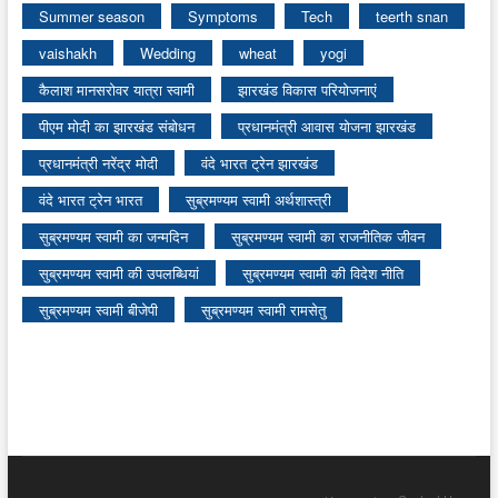
Summer season
Symptoms
Tech
teerth snan
vaishakh
Wedding
wheat
yogi
कैलाश मानसरोवर यात्रा स्वामी
झारखंड विकास परियोजनाएं
पीएम मोदी का झारखंड संबोधन
प्रधानमंत्री आवास योजना झारखंड
प्रधानमंत्री नरेंद्र मोदी
वंदे भारत ट्रेन झारखंड
वंदे भारत ट्रेन भारत
सुब्रमण्यम स्वामी अर्थशास्त्री
सुब्रमण्यम स्वामी का जन्मदिन
सुब्रमण्यम स्वामी का राजनीतिक जीवन
सुब्रमण्यम स्वामी की उपलब्धियां
सुब्रमण्यम स्वामी की विदेश नीति
सुब्रमण्यम स्वामी बीजेपी
सुब्रमण्यम स्वामी रामसेतु