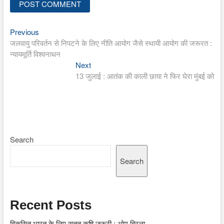
Previous
Post
Previous
post:
जलवायु परिवर्तन से निपटने के लिए नीति आयोग जैसे स्थायी आयोग की जरूरत :
navigation
न्यायमूर्ति विश्वनाथन
Next
Next
post:
13 जुलाई : आतंक की काली छाया ने फिर घेरा मुंबई को
Search
Search
Recent Posts
विकसित भारत के लिए सतत कृषि जरूरी : ओम बिरला