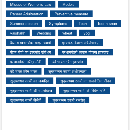
Misuse of Women's Law
Models
Paneer Adulteration
Preventive measure
Summer season
Symptoms
Tech
teerth snan
vaishakh
Wedding
wheat
yogi
कैलाश मानसरोवर यात्रा स्वामी
झारखंड विकास परियोजनाएं
पीएम मोदी का झारखंड संबोधन
प्रधानमंत्री आवास योजना झारखंड
प्रधानमंत्री नरेंद्र मोदी
वंदे भारत ट्रेन झारखंड
वंदे भारत ट्रेन भारत
सुब्रमण्यम स्वामी अर्थशास्त्री
सुब्रमण्यम स्वामी का जन्मदिन
सुब्रमण्यम स्वामी का राजनीतिक जीवन
सुब्रमण्यम स्वामी की उपलब्धियां
सुब्रमण्यम स्वामी की विदेश नीति
सुब्रमण्यम स्वामी बीजेपी
सुब्रमण्यम स्वामी रामसेतु