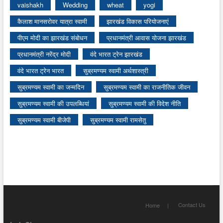
vaishakh
Wedding
wheat
yogi
कैलाश मानसरोवर यात्रा स्वामी
झारखंड विकास परियोजनाएं
पीएम मोदी का झारखंड संबोधन
प्रधानमंत्री आवास योजना झारखंड
प्रधानमंत्री नरेंद्र मोदी
वंदे भारत ट्रेन झारखंड
वंदे भारत ट्रेन भारत
सुब्रमण्यम स्वामी अर्थशास्त्री
सुब्रमण्यम स्वामी का जन्मदिन
सुब्रमण्यम स्वामी का राजनीतिक जीवन
सुब्रमण्यम स्वामी की उपलब्धियां
सुब्रमण्यम स्वामी की विदेश नीति
सुब्रमण्यम स्वामी बीजेपी
सुब्रमण्यम स्वामी रामसेतु
Contact Us
Home