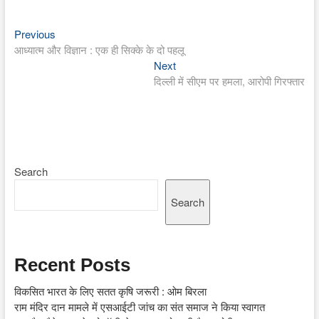
Previous
Post
Previous
post:
आध्यात्म और विज्ञान : एक ही सिक्के के दो पहलू
navigation
Next
Next
post:
दिल्ली में सीएम पर हमला, आरोपी गिरफ्तार
Search
Search
Recent Posts
विकसित भारत के लिए सतत कृषि जरूरी : ओम बिरला
राम मंदिर दान मामले में एसआईटी जांच का संत समाज ने किया स्वागत