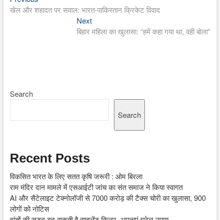
Post
post:
खेल और शहादत पर सवाल: भारत-पाकिस्तान क्रिकेट विवाद
navigation
Next
Next
post:
बिहार महिला का खुलासा: “हमें कहा गया था, वही बोला”
Search
Search
Recent Posts
विकसित भारत के लिए सतत कृषि जरूरी : ओम बिरला
राम मंदिर दान मामले में एसआईटी जांच का संत समाज ने किया स्वागत
AI और सैटेलाइट टेक्नोलॉजी से 7000 करोड़ की टैक्स चोरी का खुलासा, 900
लोगों को नोटिस
दांतों की सड़न बन सकती है साइलेंट किलर, अपनाएं घरेलू उपाय