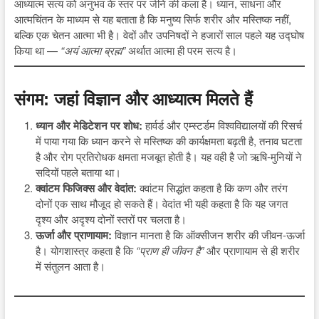
आध्यात्म सत्य को अनुभव के स्तर पर जीने की कला है। ध्यान, साधना और
आत्मचिंतन के माध्यम से यह बताता है कि मनुष्य सिर्फ शरीर और मस्तिष्क नहीं,
बल्कि एक चेतन आत्मा भी है। वेदों और उपनिषदों ने हजारों साल पहले यह उद्घोष
किया था —
“अयं आत्मा ब्रह्म”
अर्थात आत्मा ही परम सत्य है।
संगम: जहां विज्ञान और आध्यात्म मिलते हैं
ध्यान और मेडिटेशन पर शोध:
हार्वर्ड और एम्स्टर्डम विश्वविद्यालयों की रिसर्च
में पाया गया कि ध्यान करने से मस्तिष्क की कार्यक्षमता बढ़ती है, तनाव घटता
है और रोग प्रतिरोधक क्षमता मजबूत होती है। यह वही है जो ऋषि-मुनियों ने
सदियों पहले बताया था।
क्वांटम फिजिक्स और वेदांत:
क्वांटम सिद्धांत कहता है कि कण और तरंग
दोनों एक साथ मौजूद हो सकते हैं। वेदांत भी यही कहता है कि यह जगत
दृश्य और अदृश्य दोनों स्तरों पर चलता है।
ऊर्जा और प्राणायाम:
विज्ञान मानता है कि ऑक्सीजन शरीर की जीवन-ऊर्जा
है। योगशास्त्र कहता है कि
“प्राण ही जीवन है”
और प्राणायाम से ही शरीर
में संतुलन आता है।