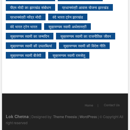
पीएम मोदी का झारखंड संबोधन
प्रधानमंत्री आवास योजना झारखंड
प्रधानमंत्री नरेंद्र मोदी
वंदे भारत ट्रेन झारखंड
वंदे भारत ट्रेन भारत
सुब्रमण्यम स्वामी अर्थशास्त्री
सुब्रमण्यम स्वामी का जन्मदिन
सुब्रमण्यम स्वामी का राजनीतिक जीवन
सुब्रमण्यम स्वामी की उपलब्धियां
सुब्रमण्यम स्वामी की विदेश नीति
सुब्रमण्यम स्वामी बीजेपी
सुब्रमण्यम स्वामी रामसेतु
Contact Us
Home
Lok Chetna
| Designed by:
Theme Freesia
|
WordPress
| © Copyright All
right reserved