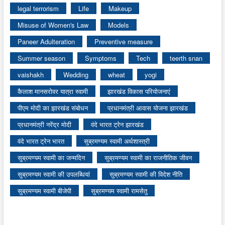
legal terrorism
Life
Makeup
Misuse of Women's Law
Models
Paneer Adulteration
Preventive measure
Summer season
Symptoms
Tech
teerth snan
vaishakh
Wedding
wheat
yogi
कैलाश मानसरोवर यात्रा स्वामी
झारखंड विकास परियोजनाएं
पीएम मोदी का झारखंड संबोधन
प्रधानमंत्री आवास योजना झारखंड
प्रधानमंत्री नरेंद्र मोदी
वंदे भारत ट्रेन झारखंड
वंदे भारत ट्रेन भारत
सुब्रमण्यम स्वामी अर्थशास्त्री
सुब्रमण्यम स्वामी का जन्मदिन
सुब्रमण्यम स्वामी का राजनीतिक जीवन
सुब्रमण्यम स्वामी की उपलब्धियां
सुब्रमण्यम स्वामी की विदेश नीति
सुब्रमण्यम स्वामी बीजेपी
सुब्रमण्यम स्वामी रामसेतु