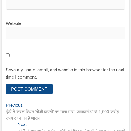
Website
Save my name, email, and website in this browser for the next
time I comment.
Previous
Post
Previous
post:
ईडी ने केरल स्थित ‘पोंजी कंपनी’ पर छापा मारा, जमाकर्ताओं से 1,500 करोड़
navigation
रुपये ठगने का है आरोप
Next
Next
post:
जी-7 शिखर सम्मेलन: पीएम मोदी की वैश्विक नेताओं से महत्वपूर्ण मुलाकातें