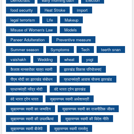
Democratic
early morning bath
Election
food security
Heat Stroke
import
legal terrorism
Life
Makeup
Misuse of Women's Law
Models
Paneer Adulteration
Preventive measure
Summer season
Symptoms
Tech
teerth snan
vaishakh
Wedding
wheat
yogi
कैलाश मानसरोवर यात्रा स्वामी
झारखंड विकास परियोजनाएं
पीएम मोदी का झारखंड संबोधन
प्रधानमंत्री आवास योजना झारखंड
प्रधानमंत्री नरेंद्र मोदी
वंदे भारत ट्रेन झारखंड
वंदे भारत ट्रेन भारत
सुब्रमण्यम स्वामी अर्थशास्त्री
सुब्रमण्यम स्वामी का जन्मदिन
सुब्रमण्यम स्वामी का राजनीतिक जीवन
सुब्रमण्यम स्वामी की उपलब्धियां
सुब्रमण्यम स्वामी की विदेश नीति
सुब्रमण्यम स्वामी बीजेपी
सुब्रमण्यम स्वामी रामसेतु