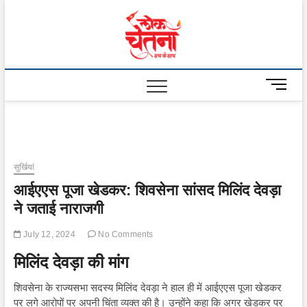
Skip
to
Lok
content
Chetna
M
e
n
u
B
u
सुर्खियां
t
आईएएस पूजा खेडकर: शिवसेना सांसद मिलिंद देवड़ा
t
o
ने जताई नाराजगी
n
July 12, 2024
No Comments
मिलिंद देवड़ा की मांग
शिवसेना के राज्यसभा सदस्य मिलिंद देवड़ा ने हाल ही में आईएएस पूजा खेडकर
पर लगे आरोपों पर अपनी चिंता व्यक्त की है। उन्होंने कहा कि अगर खेडकर पर