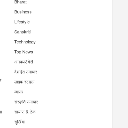
Bharat
Business
Lifestyle
Sanskriti
Technology
Top News
।
अनक्याटेगेरी
देशहित समाचार
त
लाइफ स्टाइल
व्यापार
संस्कृति समाचार
ना
सायन्स & टेक
सुर्खियां