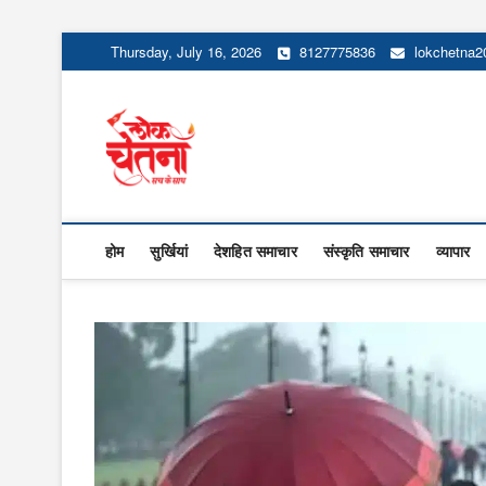
Skip
Thursday, July 16, 2026
8127775836
lokchetna
to
content
Lok Chetna
होम
सुर्खियां
देशहित समाचार
संस्कृति समाचार
व्यापार