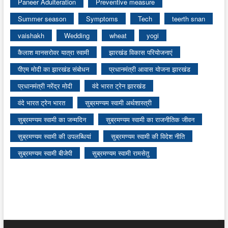
Paneer Adulteration
Preventive measure
Summer season
Symptoms
Tech
teerth snan
vaishakh
Wedding
wheat
yogi
कैलाश मानसरोवर यात्रा स्वामी
झारखंड विकास परियोजनाएं
पीएम मोदी का झारखंड संबोधन
प्रधानमंत्री आवास योजना झारखंड
प्रधानमंत्री नरेंद्र मोदी
वंदे भारत ट्रेन झारखंड
वंदे भारत ट्रेन भारत
सुब्रमण्यम स्वामी अर्थशास्त्री
सुब्रमण्यम स्वामी का जन्मदिन
सुब्रमण्यम स्वामी का राजनीतिक जीवन
सुब्रमण्यम स्वामी की उपलब्धियां
सुब्रमण्यम स्वामी की विदेश नीति
सुब्रमण्यम स्वामी बीजेपी
सुब्रमण्यम स्वामी रामसेतु