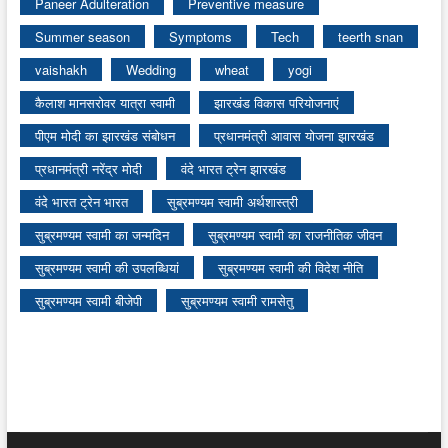
Paneer Adulteration
Preventive measure
Summer season
Symptoms
Tech
teerth snan
vaishakh
Wedding
wheat
yogi
कैलाश मानसरोवर यात्रा स्वामी
झारखंड विकास परियोजनाएं
पीएम मोदी का झारखंड संबोधन
प्रधानमंत्री आवास योजना झारखंड
प्रधानमंत्री नरेंद्र मोदी
वंदे भारत ट्रेन झारखंड
वंदे भारत ट्रेन भारत
सुब्रमण्यम स्वामी अर्थशास्त्री
सुब्रमण्यम स्वामी का जन्मदिन
सुब्रमण्यम स्वामी का राजनीतिक जीवन
सुब्रमण्यम स्वामी की उपलब्धियां
सुब्रमण्यम स्वामी की विदेश नीति
सुब्रमण्यम स्वामी बीजेपी
सुब्रमण्यम स्वामी रामसेतु