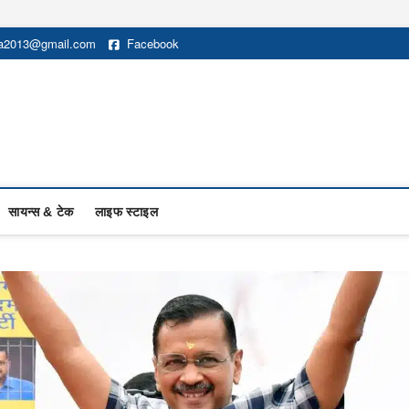
na2013@gmail.com
Facebook
सायन्स & टेक
लाइफ स्टाइल